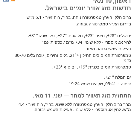
ראשון, 10 מאי
חדשות מזג אוויר יומיים בישראל.
ברוב חלקי הארץ
טמפרטורה נוחה, בהיר, רוח זעיר - 5.1 מ"ש.
בדרום הארץ טמפרטורה גבוהה.
ירושלים
+28°
, חיפה
+23°
, תל אביב
+27°
, באר שבע
+31°
.
לחץ אטמוספרי - ללא שינוי, 734 מ"מ / כספית עמ '
פעילות שמש גבוהה מאוד.
טמפרטורת המים בים התיכון +21°
, גלים זהירים, גובה גלים 30-70
ס"מ
טמפרטורת המים בכנרת
+19°
, ים סוף
+23°
,
ים המלח
+21°
.
זריחה ב 05:41, שקיעת שמש 19:24.
התחזית מזג האוויר למחר — שני, 11 מאי.
מחר ברוב חלקי הארץ טמפרטורה ללא שינוי, בהיר, רוח זעיר - 4.4
מ"ש. לחץ אטמוספרי - ללא שינוי. פעילות השמש גבוהה.