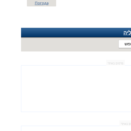
Погода
יה
פוש
פרסום באתר
ם באתר