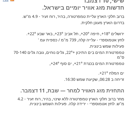
שישי, 10 דצמבר
חדשות מזג אוויר יומיים בישראל.
ברוב חלקי הארץ
עליית טמפרטורה, בהיר, רוח זעיר - 4.9 מ"ש.
בדרום הארץ מעונן חלקית.
ירושלים
+18°
, חיפה
+20°
, תל אביב
+23°
, באר שבע
+22°
.
לחץ אטמוספרי - עלייה קלה, 739 מ"מ / כספית עמ '
פעילות שמש בינונית.
טמפרטורת המים בים התיכון +22°
, גלים נוחים, גובה גלים 70-140
ס"מ
טמפרטורת המים בכנרת
+21°
, ים סוף
+24°
,
ים המלח
+21°
.
זריחה ב 06:28, שקיעת שמש 16:30.
התחזית מזג האוויר למחר — שבת, 11 דצמבר.
מחר ברוב חלקי הארץ טמפרטורה ללא שינוי, בהיר, רוח זעיר - 4.2
מ"ש. לחץ אטמוספרי - ירידה קלה. פעילות השמש בינונית.