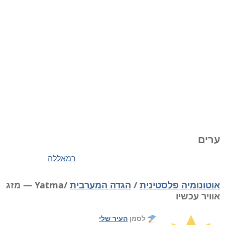
ערים
רמאללה
אוטונומיה פלסטינית
/
הגדה המערבית
/Yatma — מזג
אוויר עכשיו
לסמן
העיר שלי