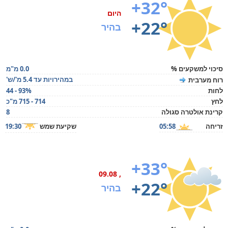
+32°
היום
+22°
בהיר
סיכוי למשקעים %
0.0 מ"מ
במהירויות עד 5.4 מ'/ש'
רוח מערבית
לחות
44 - 93%
לחץ
714 - 715 מ"כ
קרינת אולטרה סגולה
8
זריחה
05:58
שקיעת שמש
19:30
+33°
, 09.08
+22°
בהיר