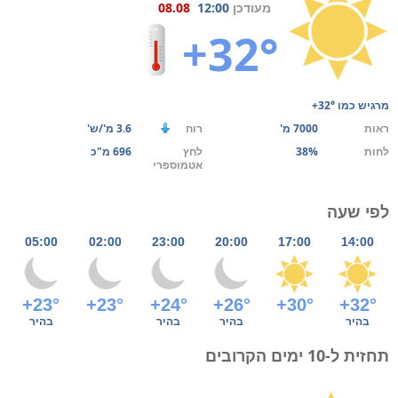
מעודכן
12:00
08.08
+32°
מרגיש כמו
+32°
ראות
7000 מ'
רוח
3.6 מ'/ש'
לחות
38%
לחץ
696 מ"כ
אטמוספרי
לפי שעה
05:00
02:00
23:00
20:00
17:00
14:00
+23°
+23°
+24°
+26°
+30°
+32°
בהיר
בהיר
בהיר
בהיר
תחזית ל-10 ימים הקרובים