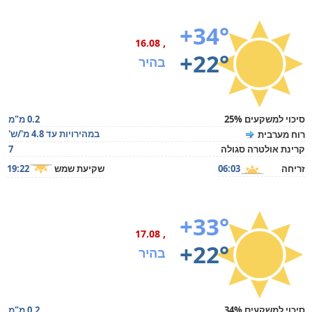
+34°
, 16.08
+22°
בהיר
סיכוי למשקעים 25%
0.2 מ"מ
במהירויות עד 4.8 מ'/ש'
רוח מערבית
קרינת אולטרה סגולה
7
זריחה
06:03
שקיעת שמש
19:22
+33°
, 17.08
+22°
בהיר
סיכוי למשקעים 34%
0.2 מ"מ