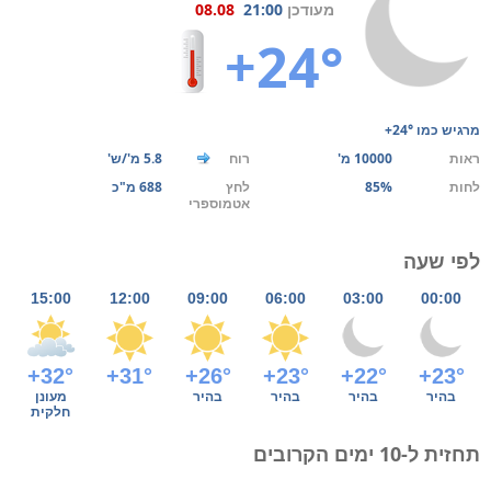
מעודכן
21:00
08.08
+24°
מרגיש כמו
+24°
ראות
10000 מ'
רוח
5.8 מ'/ש'
לחות
85%
לחץ
688 מ"כ
אטמוספרי
לפי שעה
15:00
12:00
09:00
06:00
03:00
00:00
+32°
+31°
+26°
+23°
+22°
+23°
בהיר
בהיר
בהיר
בהיר
מעונן
חלקית
תחזית ל-10 ימים הקרובים