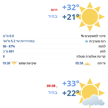
+32°
היום
+21°
בהיר
סיכוי למשקעים %
0.0 מ"מ
במהירויות עד 5.2 מ'/ש'
רוח מערבית
לחות
86 - 87%
לחץ
691 מ"כ
קרינת אולטרה סגולה
8
זריחה
05:58
שקיעת שמש
19:30
+33°
, 09.08
+22°
בהיר