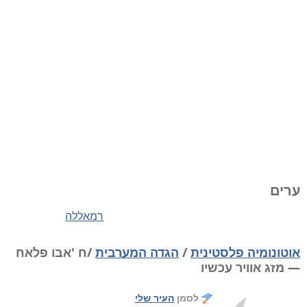
ערים
רמאללה
אוטונומיה פלסטינית
/
הגדה המערבית
/ח 'אבו פלאח
— מזג אוויר עכשיו
לסמן
העיר שלי