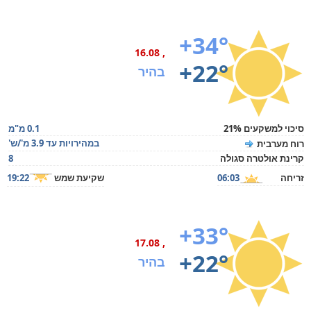
+34°
, 16.08
+22°
בהיר
סיכוי למשקעים 21%
0.1 מ"מ
במהירויות עד 3.9 מ'/ש'
רוח מערבית
קרינת אולטרה סגולה
8
זריחה
06:03
שקיעת שמש
19:22
+33°
, 17.08
+22°
בהיר