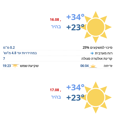
+34°
, 16.08
+23°
בהיר
סיכוי למשקעים 25%
0.2 מ"מ
במהירויות עד 4.8 מ'/ש'
רוח מערבית
קרינת אולטרה סגולה
7
זריחה
06:04
שקיעת שמש
19:23
+34°
, 17.08
+23°
בהיר