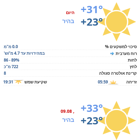
+31°
היום
+23°
בהיר
סיכוי למשקעים %
0.0 מ"מ
במהירויות עד 4.7 מ'/ש'
רוח מערבית
לחות
86 - 89%
לחץ
722 מ"כ
קרינת אולטרה סגולה
8
זריחה
05:59
שקיעת שמש
19:31
+33°
, 09.08
+23°
בהיר