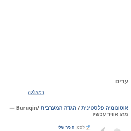
ערים
רמאללה
אוטונומיה פלסטינית
/
הגדה המערבית
/Buruqin —
מזג אוויר עכשיו
לסמן
העיר שלי