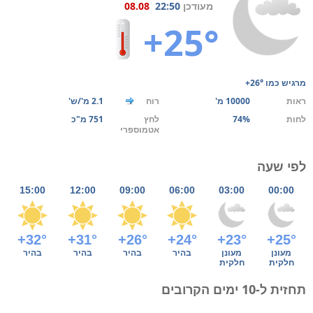
מעודכן
22:50
08.08
+25°
מרגיש כמו
+26°
ראות
10000 מ'
רוח
2.1 מ'/ש'
לחות
74%
לחץ
751 מ"כ
אטמוספרי
לפי שעה
15:00
12:00
09:00
06:00
03:00
00:00
+32°
+31°
+26°
+24°
+23°
+25°
מעונן
מעונן
בהיר
בהיר
בהיר
בהיר
חלקית
חלקית
תחזית ל-10 ימים הקרובים