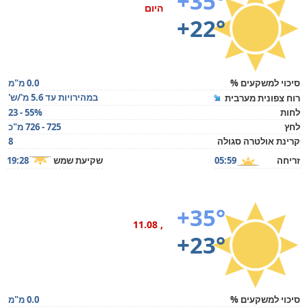
+35°
היום
+22°
סיכוי למשקעים %
0.0 מ"מ
במהירויות עד 5.6 מ'/ש'
רוח צפונית מערבית
לחות
23 - 55%
לחץ
725 - 726 מ"כ
קרינת אולטרה סגולה
8
זריחה
05:59
שקיעת שמש
19:28
+35°
, 11.08
+23°
סיכוי למשקעים %
0.0 מ"מ