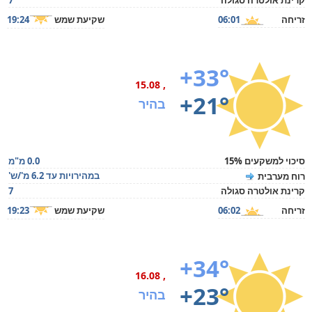
קרינת אולטרה סגולה
7
זריחה
06:01
שקיעת שמש
19:24
+33°
, 15.08
+21°
בהיר
סיכוי למשקעים 15%
0.0 מ"מ
במהירויות עד 6.2 מ'/ש'
רוח מערבית
קרינת אולטרה סגולה
7
זריחה
06:02
שקיעת שמש
19:23
+34°
, 16.08
+23°
בהיר