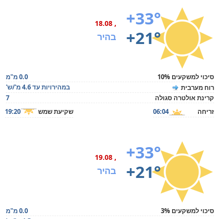
+33°
, 18.08
+21°
בהיר
סיכוי למשקעים 10%
0.0 מ"מ
במהירויות עד 4.6 מ'/ש'
רוח מערבית
קרינת אולטרה סגולה
7
זריחה
06:04
שקיעת שמש
19:20
+33°
, 19.08
+21°
בהיר
סיכוי למשקעים 3%
0.0 מ"מ