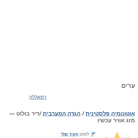
ערים
רמאללה
אוטונומיה פלסטינית
/
הגדה המערבית
/דיר בולוט —
מזג אוויר עכשיו
לסמן
העיר שלי