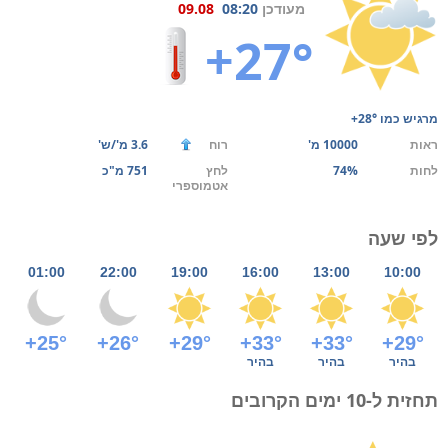
מעודכן
08:20
09.08
+27°
מרגיש כמו
+28°
ראות
10000 מ'
רוח
3.6 מ'/ש'
לחות
74%
לחץ
751 מ"כ
אטמוספרי
לפי שעה
01:00
22:00
19:00
16:00
13:00
10:00
+25°
+26°
+29°
+33°
+33°
+29°
בהיר
בהיר
בהיר
תחזית ל-10 ימים הקרובים