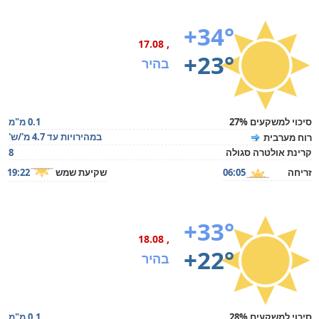
+34°
, 17.08
+23°
בהיר
סיכוי למשקעים 27%
0.1 מ"מ
במהירויות עד 4.7 מ'/ש'
רוח מערבית
קרינת אולטרה סגולה
8
זריחה
06:05
שקיעת שמש
19:22
+33°
, 18.08
+22°
בהיר
סיכוי למשקעים 28%
0.1 מ"מ