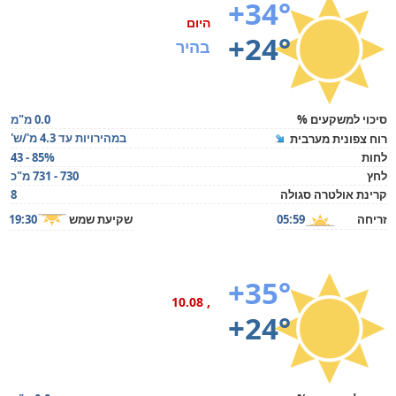
+34°
היום
+24°
בהיר
סיכוי למשקעים %
0.0 מ"מ
במהירויות עד 4.3 מ'/ש'
רוח צפונית מערבית
לחות
43 - 85%
לחץ
730 - 731 מ"כ
קרינת אולטרה סגולה
8
זריחה
05:59
שקיעת שמש
19:30
+35°
, 10.08
+24°