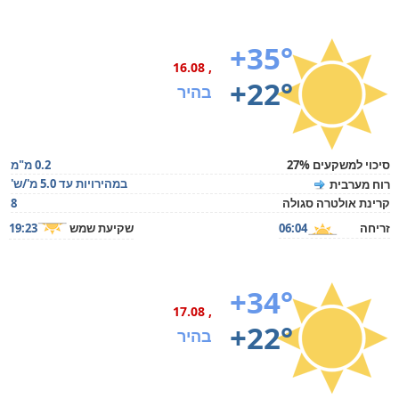
+35°
, 16.08
+22°
בהיר
סיכוי למשקעים 27%
0.2 מ"מ
במהירויות עד 5.0 מ'/ש'
רוח מערבית
קרינת אולטרה סגולה
8
זריחה
06:04
שקיעת שמש
19:23
+34°
, 17.08
+22°
בהיר