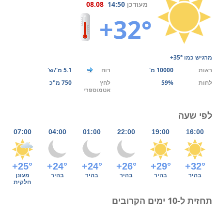
מעודכן
14:50
08.08
+32°
מרגיש כמו
+35°
ראות
10000 מ'
רוח
5.1 מ'/ש'
לחות
59%
לחץ
750 מ"כ
אטמוספרי
לפי שעה
07:00
04:00
01:00
22:00
19:00
16:00
+25°
+24°
+24°
+26°
+29°
+32°
בהיר
בהיר
בהיר
בהיר
בהיר
מעונן
חלקית
תחזית ל-10 ימים הקרובים