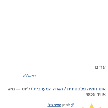
ערים
רמאללה
אוטונומיה פלסטינית
/
הגדה המערבית
/ג'יוס — מזג
אוויר עכשיו
לסמן
העיר שלי