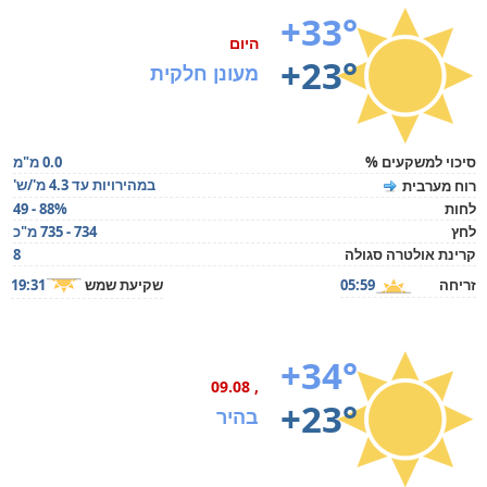
+33°
היום
+23°
מעונן חלקית
סיכוי למשקעים %
0.0 מ"מ
במהירויות עד 4.3 מ'/ש'
רוח מערבית
לחות
49 - 88%
לחץ
734 - 735 מ"כ
קרינת אולטרה סגולה
8
זריחה
05:59
שקיעת שמש
19:31
+34°
, 09.08
+23°
בהיר