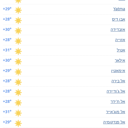
+29°
Yatma
אבו דיס
+28°
אזבדידה
+30°
אזוייה
+28°
אטיל
+31°
אילאר
+30°
אימאטין
+29°
אל בירה
+28°
אל ג'ודיירה
+28°
אל ח'ידר
+28°
אל מוג'אייר
+31°
אל פנדקומיה
+29°