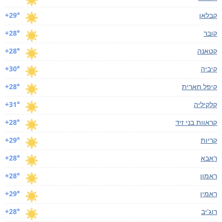
קבלאן
+29°
קובר
+28°
קטאנה
+28°
קיביה
+30°
קיפל חארית
+28°
קלקיליה
+31°
קראוות בני זיד
+28°
קריות
+29°
ראבא
+28°
ראמון
+28°
ראמין
+29°
רוג'יב
+28°