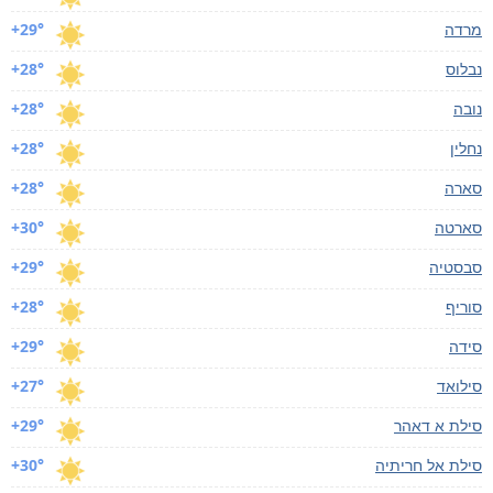
מרדה
+29°
נבלוס
+28°
נובה
+28°
נחלין
+28°
סארה
+28°
סארטה
+30°
סבסטיה
+29°
סוריף
+28°
סידה
+29°
סילואד
+27°
סילת א דאהר
+29°
סילת אל חריתיה
+30°