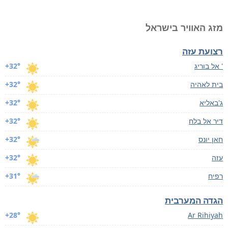
מזג האוויר בישראל
רצועת עזה
אל בוריג '
+32°
בית לאהיה
+32°
ג'באליא
+32°
דיר אל בלח
+32°
חאן יונס
+32°
עזה
+32°
רפיח
+31°
הגדה המערבית
+28°
Ar Rihiyah