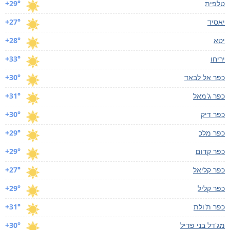
טלפית
+29°
יאסיד
+27°
יטא
+28°
יריחו
+33°
כפר אל לבאד
+30°
כפר ג'מאל
+31°
כפר דיק
+30°
כפר מלכ
+29°
כפר קדום
+29°
כפר קליאל
+27°
כפר קליל
+29°
כפר ת'ולת
+31°
מג'דל בני פדיל
+30°