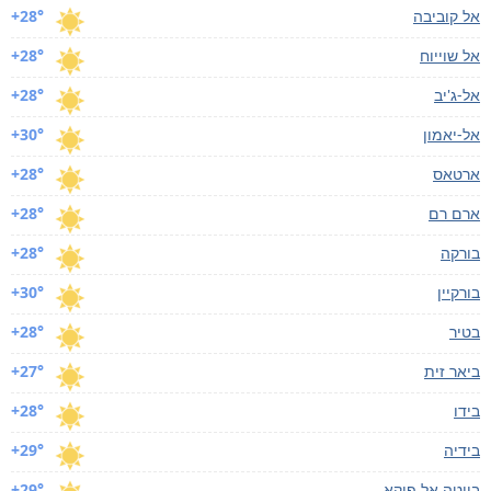
אל קוביבה
+28°
אל שוייוח
+28°
אל-ג'יב
+28°
אל-יאמון
+30°
ארטאס
+28°
ארם רם
+28°
בורקה
+28°
בורקיין
+30°
בטיר
+28°
ביאר זית
+27°
בידו
+28°
בידיה
+29°
בייטה אל פוקא
+29°