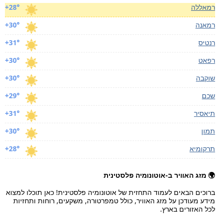
רמאללה
+28°
רמאנה
+30°
רנטיס
+31°
רפאט
+30°
שוקבה
+30°
שכם
+29°
תיאסיר
+31°
תמון
+30°
תרקומיא
+28°
🌍 מזג האוויר ב-אוטונומיה פלסטינית
ברוכים הבאים לעמוד התחזית של אוטונומיה פלסטינית! כאן תוכלו למצוא
מידע מעודכן על מזג האוויר, כולל טמפרטורה, משקעים, רוחות ותחזיות
לכל האזורים בארץ.