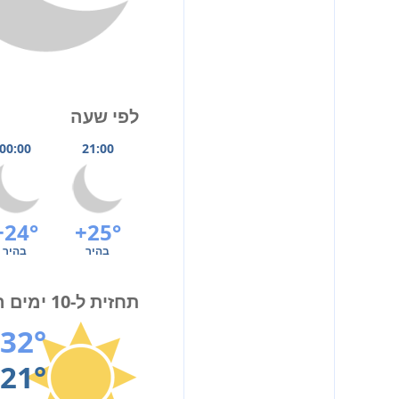
לפי שעה
00:00
21:00
+24°
+25°
בהיר
בהיר
תחזית ל-10 ימים הקרובים
32°
21°