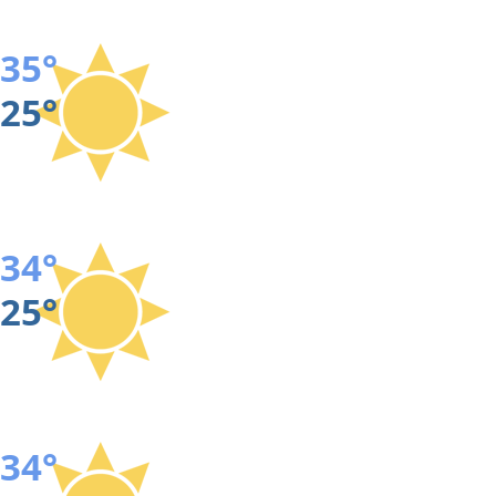
35°
25°
34°
25°
34°