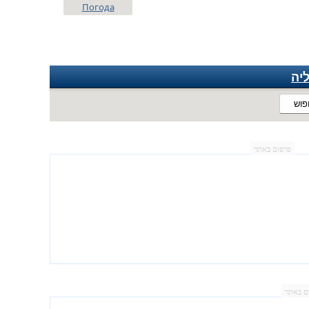
Погода
יה
פוש
פרסום באתר
ם באתר