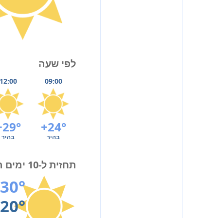
לפי שעה
12:00
09:00
+29°
+24°
בהיר
בהיר
תחזית ל-10 ימים הקרובים
30°
20°