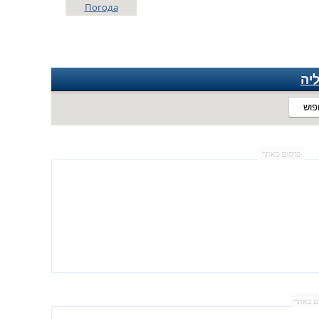
Погода
יה
פוש
פרסום באתר
ם באתר