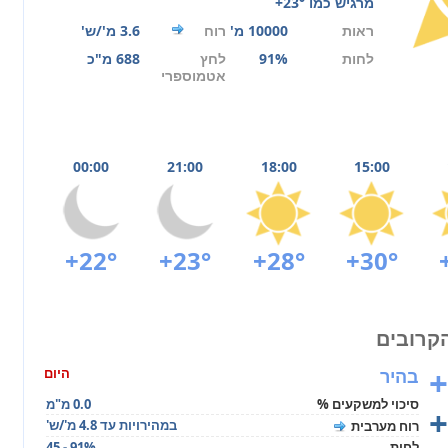
מרגיש כמו
+23°
ראות
10000 מ'
רוח
3.6 מ'/ש'
לחות
91%
לחץ
688 מ"כ
אטמוספרי
00:00
21:00
18:00
15:00
+22°
+23°
+28°
+30°
+
בהיר
היום
סיכוי למשקעים %
0.0 מ"מ
+
במהירויות עד 4.8 מ'/ש'
רוח מערבית
לחות
45 - 91%