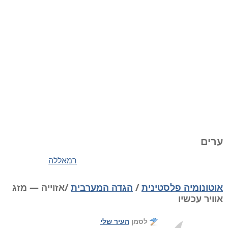
ערים
רמאללה
אוטונומיה פלסטינית
/
הגדה המערבית
/אזוייה — מזג
אוויר עכשיו
לסמן
העיר שלי