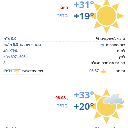
+31°
היום
+19°
בהיר
סיכוי למשקעים %
0.0 מ"מ
במהירויות עד 5.3 מ'/ש'
רוח מערבית
לחות
40 - 97%
לחץ
695 - 697 מ"כ
קרינת אולטרה סגולה
8
זריחה
05:57
שקיעת שמש
19:31
+33°
, 08.08
+20°
בהיר