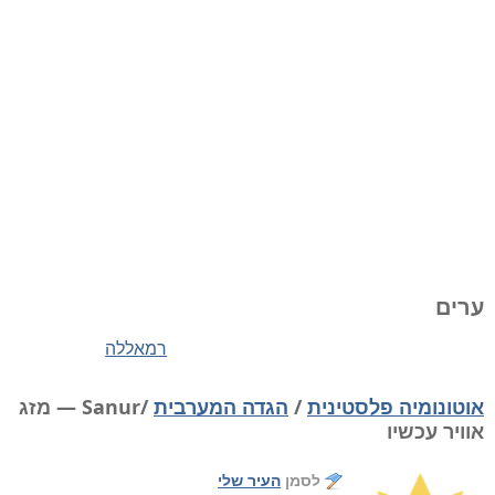
ערים
רמאללה
אוטונומיה פלסטינית
/
הגדה המערבית
/Sanur — מזג
אוויר עכשיו
לסמן
העיר שלי