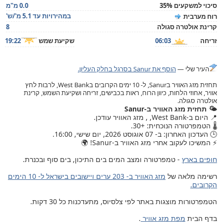
סיכוי למשקעים 35%
0.0 מ"מ
במהירויות עד 5.1 מ'/ש'
רוח מערבית
קרינת אולטרה סגולה
8
זריחה
06:03
שקיעת שמש
19:22
העיר שלי —
הוסף את Sanur בסרגל בחלק העליון.
תחזית מזג האוויר בSanur, ל- 10 ימים הקרובים בWest Bank, לרבות לחץ
אוויר, אחוזי הלחות, כיוון הרוח, ראות בכבישים, זריחה ושקיעת השמש, קרינת
אולטרה סגולה.
🌤️ תחזית מזג האוויר ב-Sanur
📍 היום ב-West Bank, , מזג האוויר עודכן.
🌡️ הטמפרטורה הנוכחית: +30.
🕒 העדכון האחרון: ב- 07 אוגוסט 2026, יום שישי, 16:00.
⚡ המשיכו לעקוב אחרי מזג האוויר ב-Sanur! 🌍
חופים בארץ
- טמפרטורה ומצב המים בים התיכון, בים סוף ובכנרת.
רשימה מלאה של
מזג האוויר ב- 203 ערים ויישובים בישראל ל- 10 הימים
הקרובים.
הטמפרטורות מוצגות באתר לפי צלסיוס, מתעדכנות כל 30 דקות.
בדף הבית
מפת מזג אוויר
.