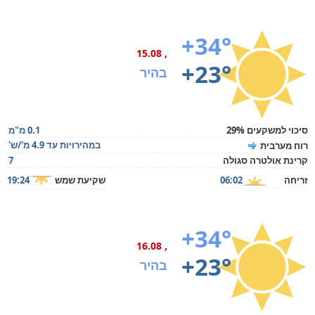
+34°
, 15.08
+23°
בהיר
סיכוי למשקעים 29%
0.1 מ"מ
במהירויות עד 4.9 מ'/ש'
רוח מערבית
קרינת אולטרה סגולה
7
זריחה
06:02
שקיעת שמש
19:24
+34°
, 16.08
+23°
בהיר