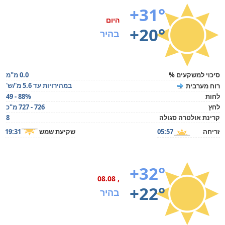
+31°
היום
+20°
בהיר
סיכוי למשקעים %
0.0 מ"מ
במהירויות עד 5.6 מ'/ש'
רוח מערבית
לחות
49 - 88%
לחץ
726 - 727 מ"כ
קרינת אולטרה סגולה
8
זריחה
05:57
שקיעת שמש
19:31
+32°
, 08.08
+22°
בהיר