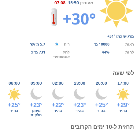
מעודכן
15:50
07.08
+30°
מרגיש כמו
+31°
ראות
10000 מ'
רוח
5.7 מ'/ש'
לחות
44%
לחץ
731 מ"כ
אטמוספרי
לפי שעה
08:00
05:00
02:00
23:00
20:00
17:00
+25°
+23°
+22°
+23°
+25°
+29°
בהיר
בהיר
בהיר
בהיר
מעונן
בהיר
חלקית
תחזית ל-10 ימים הקרובים