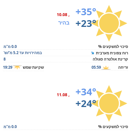
+35°
, 10.08
+23°
בהיר
סיכוי למשקעים %
0.0 מ"מ
במהירויות עד 5.2 מ'/ש'
רוח צפונית מערבית
קרינת אולטרה סגולה
8
זריחה
05:59
שקיעת שמש
19:29
+34°
, 11.08
+24°
סיכוי למשקעים %
0.0 מ"מ