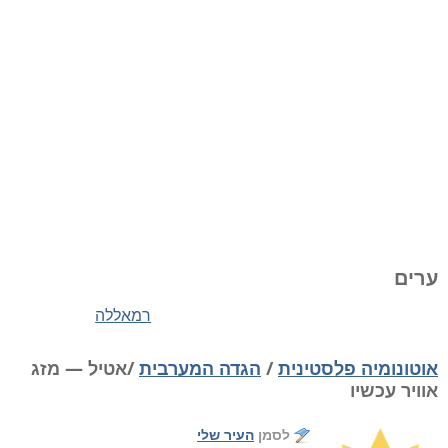
ערים
רמאללה
אוטונומיה פלסטינית
/
הגדה המערבית
/אטיל — מזג
אוויר עכשיו
לסמן
העיר שלי