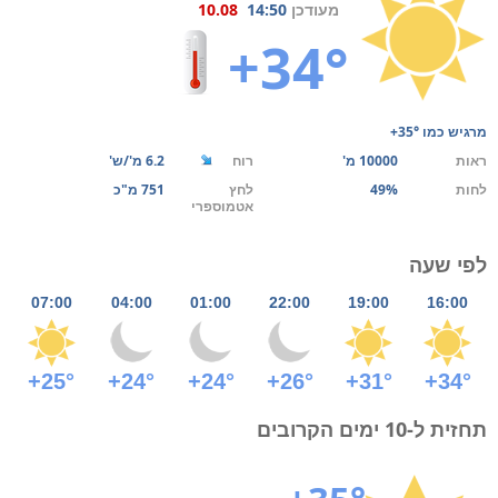
מעודכן
14:50
10.08
+34°
מרגיש כמו
+35°
ראות
10000 מ'
רוח
6.2 מ'/ש'
לחות
49%
לחץ
751 מ"כ
אטמוספרי
לפי שעה
07:00
04:00
01:00
22:00
19:00
16:00
+25°
+24°
+24°
+26°
+31°
+34°
תחזית ל-10 ימים הקרובים