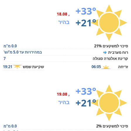
+33°
, 18.08
+21°
בהיר
סיכוי למשקעים 21%
0.0 מ"מ
במהירויות עד 5.0 מ'/ש'
רוח מערבית
קרינת אולטרה סגולה
7
זריחה
06:05
שקיעת שמש
19:21
+33°
, 19.08
+21°
בהיר
סיכוי למשקעים 2%
0.0 מ"מ