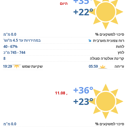
+35°
היום
+22°
סיכוי למשקעים %
0.0 מ"מ
במהירויות עד 4.5 מ'/ש'
רוח צפונית מערבית
לחות
40 - 67%
לחץ
744 - 745 מ"כ
קרינת אולטרה סגולה
8
זריחה
05:59
שקיעת שמש
19:29
+36°
, 11.08
+23°
סיכוי למשקעים %
0.0 מ"מ