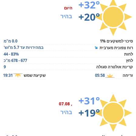
+32°
היום
+20°
בהיר
סיכוי למשקעים 1%
0.0 מ"מ
במהירויות עד 5.7 מ'/ש'
רוח צפונית מערבית
לחות
44 - 83%
לחץ
677 - 678 מ"כ
קרינת אולטרה סגולה
9
זריחה
05:58
שקיעת שמש
19:31
+31°
, 07.08
+19°
בהיר