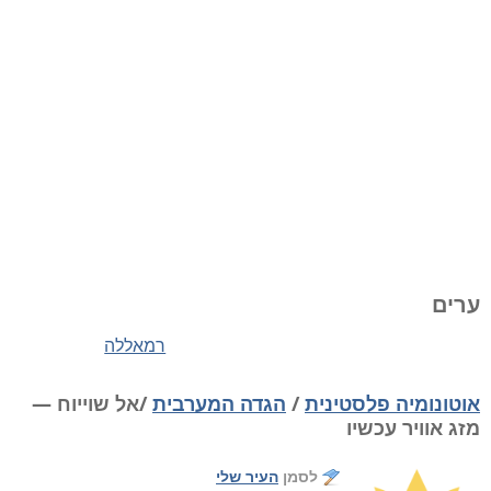
ערים
רמאללה
אוטונומיה פלסטינית
/
הגדה המערבית
/אל שוייוח —
מזג אוויר עכשיו
לסמן
העיר שלי