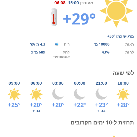
מעודכן
15:00
06.08
+29°
מרגיש כמו
+30°
ראות
10000 מ'
רוח
4.3 מ'/ש'
לחות
43%
לחץ
689 מ"כ
אטמוספרי
לפי שעה
09:00
06:00
03:00
00:00
21:00
18:00
+25°
+20°
+20°
+22°
+23°
+28°
בהיר
בהיר
תחזית ל-10 ימים הקרובים