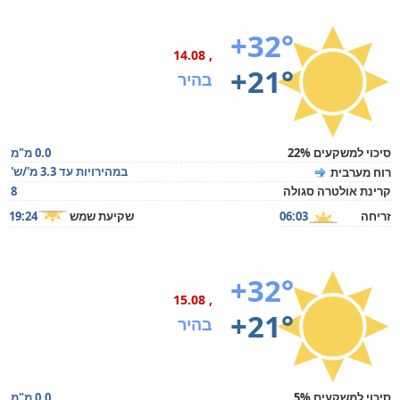
+32°
, 14.08
+21°
בהיר
סיכוי למשקעים 22%
0.0 מ"מ
במהירויות עד 3.3 מ'/ש'
רוח מערבית
קרינת אולטרה סגולה
8
זריחה
06:03
שקיעת שמש
19:24
+32°
, 15.08
+21°
בהיר
סיכוי למשקעים 5%
0.0 מ"מ