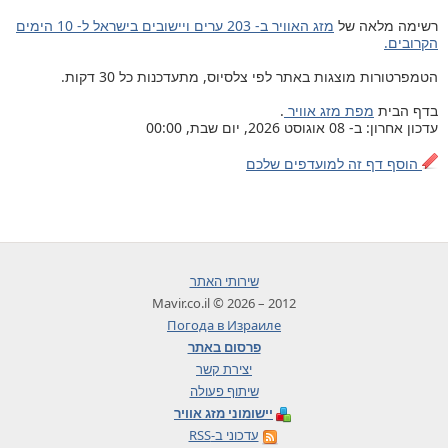
רשימה מלאה של
מזג האוויר ב- 203 ערים ויישובים בישראל ל- 10 הימים
הקרובים.
הטמפרטורות מוצגות באתר לפי צלסיוס, מתעדכנות כל 30 דקות.
בדף הבית
מפת מזג אוויר
.
עדכון אחרון: ב- 08 אוגוסט 2026, יום שבת, 00:00
הוסף דף זה למועדפים שלכם
שירותי האתר
2012 – 2026 © Mavir.co.il
Погода в Израиле
פרסום באתר
יצירת קשר
שיתוף פעולה
יישומוני מזג אוויר
עדכוני ב-RSS