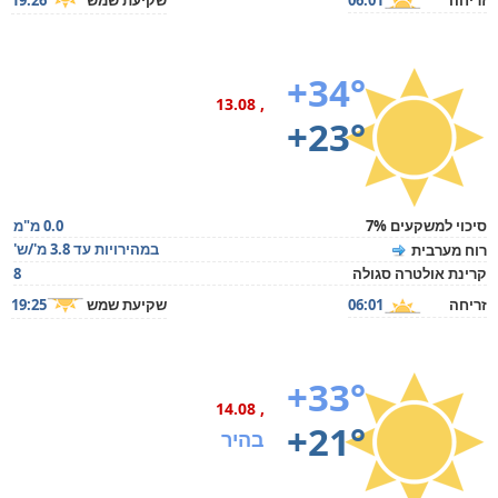
זריחה
06:01
שקיעת שמש
19:26
+34°
, 13.08
+23°
סיכוי למשקעים 7%
0.0 מ"מ
במהירויות עד 3.8 מ'/ש'
רוח מערבית
קרינת אולטרה סגולה
8
זריחה
06:01
שקיעת שמש
19:25
+33°
, 14.08
+21°
בהיר