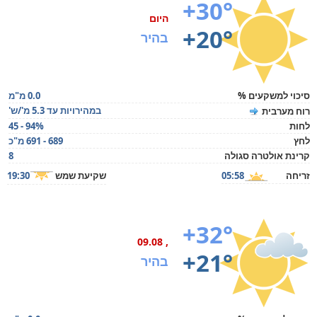
+30°
היום
+20°
בהיר
סיכוי למשקעים %
0.0 מ"מ
במהירויות עד 5.3 מ'/ש'
רוח מערבית
לחות
45 - 94%
לחץ
689 - 691 מ"כ
קרינת אולטרה סגולה
8
זריחה
05:58
שקיעת שמש
19:30
+32°
, 09.08
+21°
בהיר