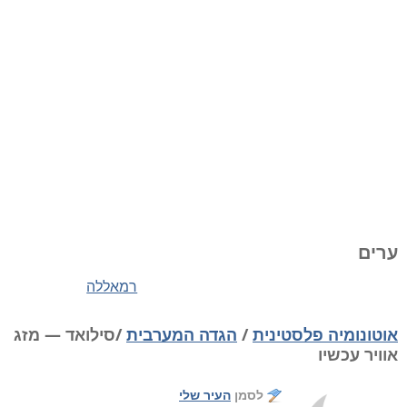
ערים
רמאללה
אוטונומיה פלסטינית
/
הגדה המערבית
/סילואד — מזג
אוויר עכשיו
לסמן
העיר שלי