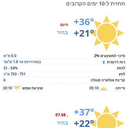
תחזית ל-10 ימים הקרובים
+36°
היום
+21°
בהיר
סיכוי למשקעים 2%
0.0 מ"מ
במהירויות עד 1.8 מ'/ש'
רוח דרומית
לחות
31 - 54%
לחץ
751 - 753 מ"כ
קרינת אולטרה סגולה
6
זריחה
05:10
שקיעת שמש
20:10
+37°
, 07.08
+22°
בהיר