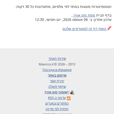
הטמפרטורות מוצגות באתר לפי צלסיוס, מתעדכנות כל 30 דקות.
בדף הבית
מפת מזג אוויר
.
עדכון אחרון: ב- 06 אוגוסט 2026, יום חמישי, 12:30
הוסף דף זה למועדפים שלכם
שירותי האתר
2012 – 2026 © Mavir.co.il
Погода в Израиле
פרסום באתר
יצירת קשר
שיתוף פעולה
יישומוני מזג אוויר
עדכוני ב-RSS
כפתורים ובאנרים
תחזית לפי מדינה