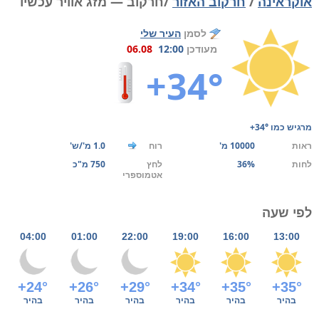
אוקראינה
/
חרקוב האזור
/חרקוב — מזג אוויר עכשיו
לסמן
העיר שלי
מעודכן
12:00
06.08
+34°
מרגיש כמו
+34°
ראות
10000 מ'
רוח
1.0 מ'/ש'
לחות
36%
לחץ
750 מ"כ
אטמוספרי
לפי שעה
04:00
01:00
22:00
19:00
16:00
13:00
+24°
+26°
+29°
+34°
+35°
+35°
בהיר
בהיר
בהיר
בהיר
בהיר
בהיר