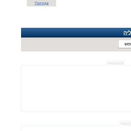
Погода
יה
פוש
פרסום באתר
ם באתר