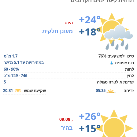
תחזית ל-10 ימים הקרובים
+24°
היום
+18°
מעונן חלקית
סיכוי למשקעים 76%
1.7 מ"מ
במהירויות עד 5.1 מ'/ש'
רוח צפונית
לחות
60 - 90%
לחץ
746 - 749 מ"כ
קרינת אולטרה סגולה
5
זריחה
05:35
שקיעת שמש
20:31
+26°
, 09.08
+15°
בהיר