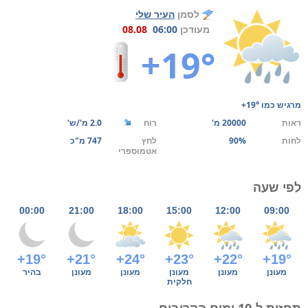
לסמן
העיר שלי
מעודכן
06:00
08.08
+19°
מרגיש כמו
+19°
ראות
20000 מ'
רוח
2.0 מ'/ש'
לחות
90%
לחץ
747 מ"כ
אטמוספרי
לפי שעה
00:00
21:00
18:00
15:00
12:00
09:00
+19°
+21°
+24°
+23°
+22°
+19°
מעונן
מעונן
מעונן
מעונן
מעונן
בהיר
חלקית