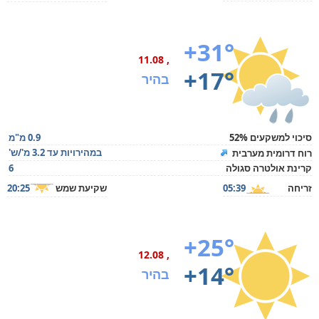
+31°
, 11.08
+17°
בהיר
סיכוי למשקעים 52%
0.9 מ"מ
במהירויות עד 3.2 מ'/ש'
רוח דרומית מערבית
קרינת אולטרה סגולה
6
זריחה
05:39
שקיעת שמש
20:25
+25°
, 12.08
+14°
בהיר