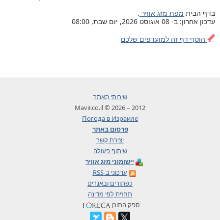
בדף הבית
מפת מזג אוויר
.
עדכון אחרון: ב- 08 אוגוסט 2026, יום שבת, 08:00
הוסף דף זה למועדפים שלכם
שירותי האתר
2012 – 2026 © Mavir.co.il
Погода в Израиле
פרסום באתר
יצירת קשר
שיתוף פעולה
יישומוני מזג אוויר
עדכוני ב-RSS
כפתורים ובאנרים
תחזית לפי מדינה
ספק התוכן