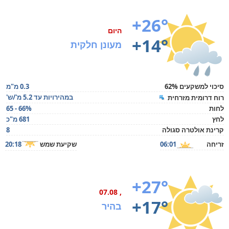
+26°
היום
+14°
מעונן חלקית
סיכוי למשקעים 62%
0.3 מ"מ
במהירויות עד 5.2 מ'/ש'
רוח דרומית מזרחית
לחות
65 - 66%
לחץ
681 מ"כ
קרינת אולטרה סגולה
8
זריחה
06:01
שקיעת שמש
20:18
+27°
, 07.08
+17°
בהיר