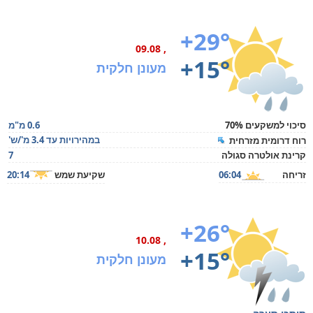
+29°
, 09.08
+15°
מעונן חלקית
סיכוי למשקעים 70%
0.6 מ"מ
במהירויות עד 3.4 מ'/ש'
רוח דרומית מזרחית
קרינת אולטרה סגולה
7
זריחה
06:04
שקיעת שמש
20:14
+26°
, 10.08
+15°
מעונן חלקית