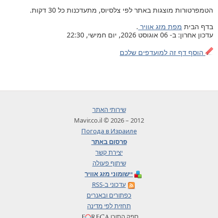
הטמפרטורות מוצגות באתר לפי צלסיוס, מתעדכנות כל 30 דקות.
בדף הבית
מפת מזג אוויר
.
עדכון אחרון: ב- 06 אוגוסט 2026, יום חמישי, 22:30
הוסף דף זה למועדפים שלכם
שירותי האתר
2012 – 2026 © Mavir.co.il
Погода в Израиле
פרסום באתר
יצירת קשר
שיתוף פעולה
יישומוני מזג אוויר
עדכוני ב-RSS
כפתורים ובאנרים
תחזית לפי מדינה
ספק התוכן