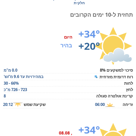
חלקית
תחזית ל-10 ימים הקרובים
+34°
היום
+20°
בהיר
סיכוי למשקעים 8%
0.0 מ"מ
במהירויות עד 9.6 מ'/ש'
רוח דרומית מזרחית
לחות
30 - 66%
לחץ
723 - 726 מ"כ
קרינת אולטרה סגולה
8
זריחה
06:00
שקיעת שמש
20:12
+34°
, 08.08