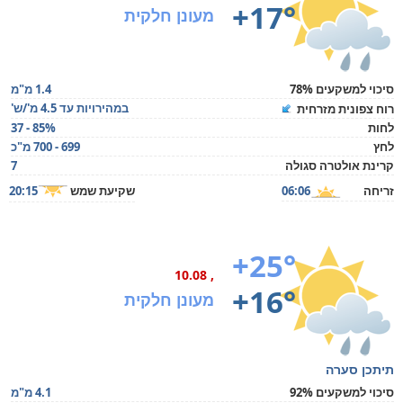
+17°
מעונן חלקית
סיכוי למשקעים 78%
1.4 מ"מ
במהירויות עד 4.5 מ'/ש'
רוח צפונית מזרחית
לחות
37 - 85%
לחץ
699 - 700 מ"כ
קרינת אולטרה סגולה
7
זריחה
06:06
שקיעת שמש
20:15
+25°
, 10.08
+16°
מעונן חלקית
תיתכן סערה
סיכוי למשקעים 92%
4.1 מ"מ