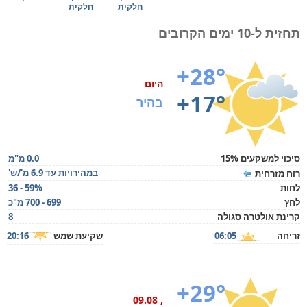
חלקית
חלקית
תחזית ל-10 ימים הקרובים
+28°
היום
+17°
בהיר
סיכוי למשקעים 15%
0.0 מ"מ
במהירויות עד 6.9 מ'/ש'
רוח מזרחית
לחות
36 - 59%
לחץ
699 - 700 מ"כ
קרינת אולטרה סגולה
8
זריחה
06:05
שקיעת שמש
20:16
+29°
, 09.08