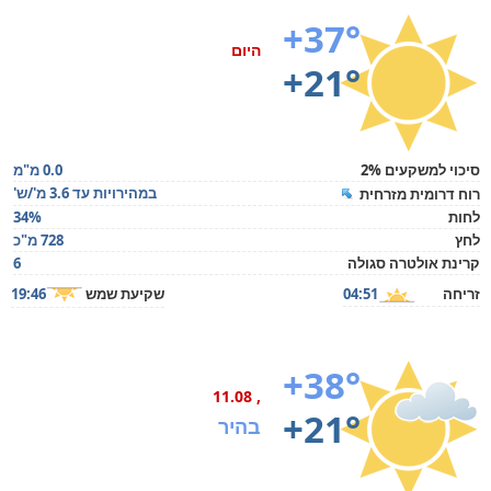
+37°
היום
+21°
סיכוי למשקעים 2%
0.0 מ"מ
במהירויות עד 3.6 מ'/ש'
רוח דרומית מזרחית
לחות
34%
לחץ
728 מ"כ
קרינת אולטרה סגולה
6
זריחה
04:51
שקיעת שמש
19:46
+38°
, 11.08
+21°
בהיר