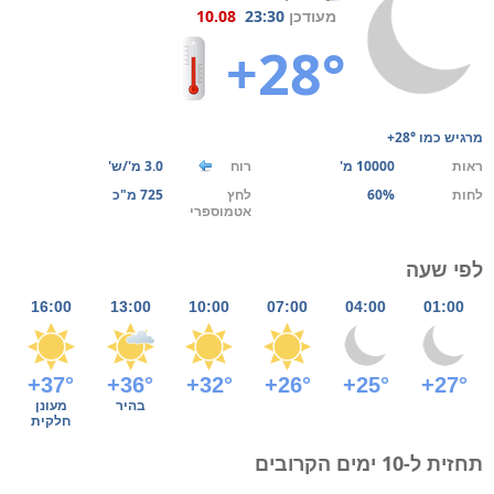
מעודכן
23:30
10.08
+28°
מרגיש כמו
+28°
ראות
10000 מ'
רוח
3.0 מ'/ש'
לחות
60%
לחץ
725 מ"כ
אטמוספרי
לפי שעה
16:00
13:00
10:00
07:00
04:00
01:00
+37°
+36°
+32°
+26°
+25°
+27°
בהיר
מעונן
חלקית
תחזית ל-10 ימים הקרובים