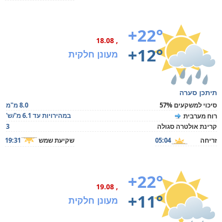
+22°
, 18.08
+12°
מעונן חלקית
תיתכן סערה
סיכוי למשקעים 57%
8.0 מ"מ
במהירויות עד 6.1 מ'/ש'
רוח מערבית
קרינת אולטרה סגולה
3
זריחה
05:04
שקיעת שמש
19:31
+22°
, 19.08
+11°
מעונן חלקית