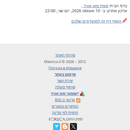
בדף הבית
מפת מזג אוויר
.
עדכון אחרון: ב- 10 אוגוסט 2026, יום שני, 22:00
הוסף דף זה למועדפים שלכם
שירותי האתר
2012 – 2026 © Mavir.co.il
Погода в Израиле
פרסום באתר
יצירת קשר
שיתוף פעולה
יישומוני מזג אוויר
עדכוני ב-RSS
כפתורים ובאנרים
תחזית לפי מדינה
ספק התוכן