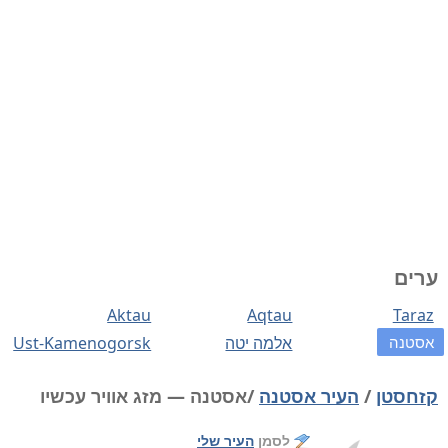
ערים
Aktau
Aqtau
Taraz
אסטנה
אלמה יטה
Ust-Kamenogorsk
קזחסטן
/
העיר אסטנה
/אסטנה — מזג אוויר עכשיו
לסמן
העיר שלי