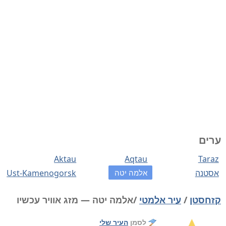
ערים
Aktau
Aqtau
Taraz
אסטנה
אלמה יטה
Ust-Kamenogorsk
קזחסטן
/
עיר אלמטי
/אלמה יטה — מזג אוויר עכשיו
לסמן
העיר שלי