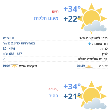
+34°
היום
+22°
מעונן חלקית
סיכוי למשקעים 37%
0.0 מ"מ
במהירויות עד 2.3 מ'/ש'
רוח צפונית
לחות
30 - 44%
לחץ
687 - 688 מ"כ
קרינת אולטרה סגולה
7
זריחה
04:49
שקיעת שמש
19:06
+34°
, 09.08
+21°
בהיר