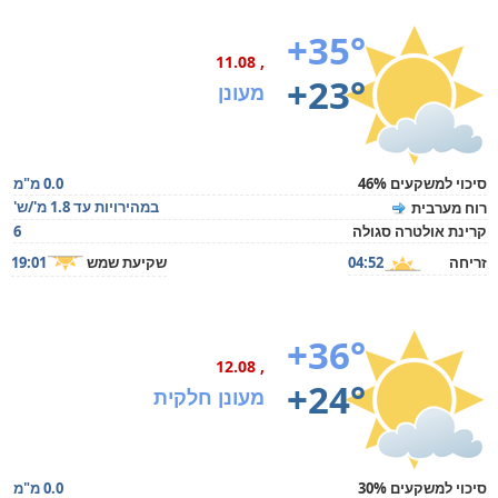
+35°
, 11.08
+23°
מעונן
סיכוי למשקעים 46%
0.0 מ"מ
במהירויות עד 1.8 מ'/ש'
רוח מערבית
קרינת אולטרה סגולה
6
זריחה
04:52
שקיעת שמש
19:01
+36°
, 12.08
+24°
מעונן חלקית
סיכוי למשקעים 30%
0.0 מ"מ