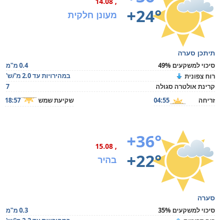
, 14.08
+24°
מעונן חלקית
תיתכן סערה
סיכוי למשקעים 49%
0.4 מ"מ
במהירויות עד 2.0 מ'/ש'
רוח צפונית
קרינת אולטרה סגולה
7
זריחה
04:55
שקיעת שמש
18:57
+36°
, 15.08
+22°
בהיר
סערה
סיכוי למשקעים 35%
0.3 מ"מ