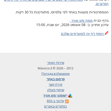
הקרובים.
הטמפרטורות מוצגות באתר לפי צלסיוס, מתעדכנות כל 30 דקות.
בדף הבית
מפת מזג אוויר
.
עדכון אחרון: ב- 08 אוגוסט 2026, יום שבת, 15:00
הוסף דף זה למועדפים שלכם
שירותי האתר
2012 – 2026 © Mavir.co.il
Погода в Израиле
פרסום באתר
יצירת קשר
שיתוף פעולה
יישומוני מזג אוויר
עדכוני ב-RSS
כפתורים ובאנרים