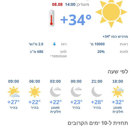
מעודכן
14:00
08.08
+34°
מרגיש כמו
+34°
ראות
10000 מ'
רוח
2.0 מ'/ש'
לחות
20%
לחץ
686 מ"כ
אטמוספרי
לפי שעה
09:00
06:00
03:00
00:00
21:00
18:00
+27°
+22°
+22°
+23°
+28°
+32°
מעונן
בהיר
בהיר
מעונן
בהיר
בהיר
חלקית
חלקית
תחזית ל-10 ימים הקרובים