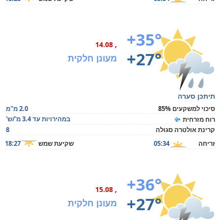
+35°
, 14.08
+27°
מעונן חלקית
תיתכן סערה
סיכוי למשקעים 85%
2.0 מ"מ
במהירויות עד 3.4 מ'/ש'
רוח מזרחית
קרינת אולטרה סגולה
8
זריחה
05:34
שקיעת שמש
18:27
+36°
, 15.08
+27°
מעונן חלקית