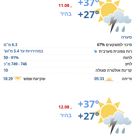
+37°
, 11.08
+27°
בהיר
סערה
סיכוי למשקעים 67%
6.3 מ"מ
במהירויות עד 3.4 מ'/ש'
רוח צפונית מערבית
לחות
59 - 91%
לחץ
746 - 749 מ"כ
קרינת אולטרה סגולה
10
זריחה
05:33
שקיעת שמש
18:29
+37°
, 12.08
+27°
בהיר