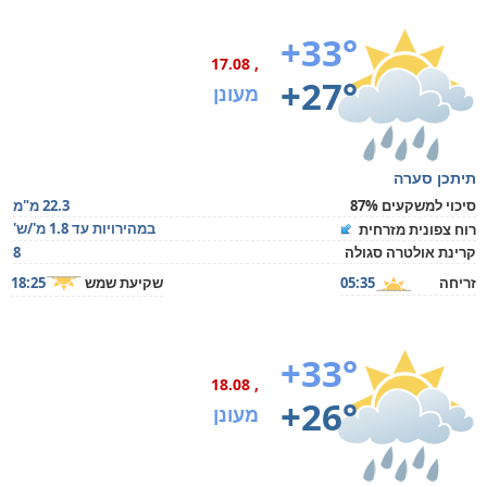
+33°
, 17.08
+27°
מעונן
תיתכן סערה
סיכוי למשקעים 87%
22.3 מ"מ
במהירויות עד 1.8 מ'/ש'
רוח צפונית מזרחית
קרינת אולטרה סגולה
8
זריחה
05:35
שקיעת שמש
18:25
+33°
, 18.08
+26°
מעונן