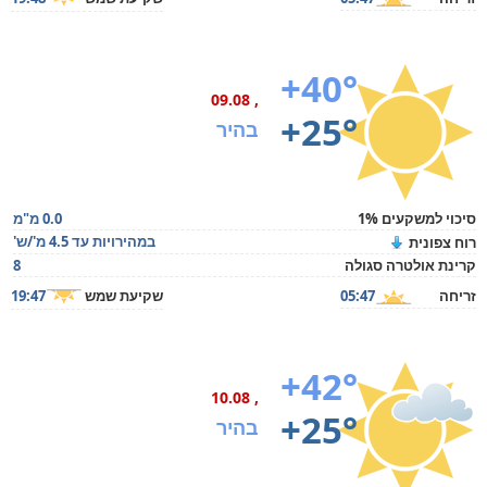
+40°
, 09.08
+25°
בהיר
סיכוי למשקעים 1%
0.0 מ"מ
במהירויות עד 4.5 מ'/ש'
רוח צפונית
קרינת אולטרה סגולה
8
זריחה
05:47
שקיעת שמש
19:47
+42°
, 10.08
+25°
בהיר