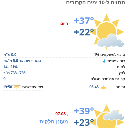
תחזית ל-10 ימים הקרובים
+37°
היום
+22°
סיכוי למשקעים 1%
0.0 מ"מ
במהירויות עד 5.0 מ'/ש'
רוח צפונית
לחות
14 - 21%
לחץ
736 - 738 מ"כ
קרינת אולטרה סגולה
9
זריחה
05:45
שקיעת שמש
19:50
+39°
, 07.08
+23°
מעונן חלקית