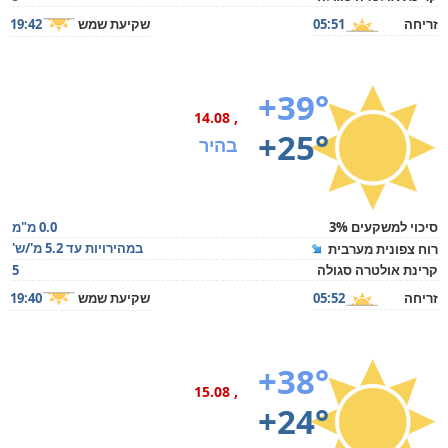
זריחה
05:51
שקיעת שמש
19:42
+39°
, 14.08
+25°
בהיר
סיכוי למשקעים 3%
0.0 מ"מ
במהירויות עד 5.2 מ'/ש'
רוח צפונית מערבית
קרינת אולטרה סגולה
5
זריחה
05:52
שקיעת שמש
19:40
+38°
, 15.08
+24°