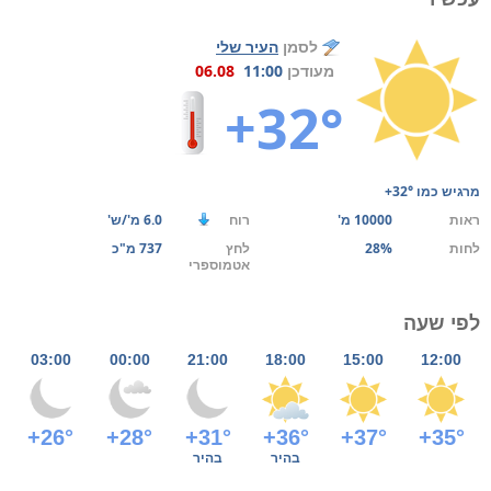
לסמן
העיר שלי
מעודכן
11:00
06.08
+32°
מרגיש כמו
+32°
ראות
10000 מ'
רוח
6.0 מ'/ש'
לחות
28%
לחץ
737 מ"כ
אטמוספרי
לפי שעה
03:00
00:00
21:00
18:00
15:00
12:00
+26°
+28°
+31°
+36°
+37°
+35°
בהיר
בהיר