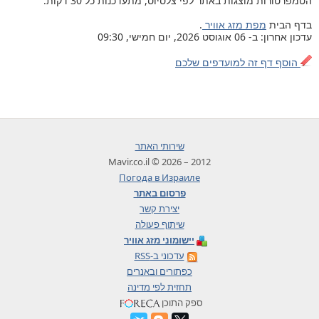
הטמפרטורות מוצגות באתר לפי צלסיוס, מתעדכנות כל 30 דקות.
בדף הבית
מפת מזג אוויר
.
עדכון אחרון: ב- 06 אוגוסט 2026, יום חמישי, 09:30
הוסף דף זה למועדפים שלכם
שירותי האתר
2012 – 2026 © Mavir.co.il
Погода в Израиле
פרסום באתר
יצירת קשר
שיתוף פעולה
יישומוני מזג אוויר
עדכוני ב-RSS
כפתורים ובאנרים
תחזית לפי מדינה
ספק התוכן