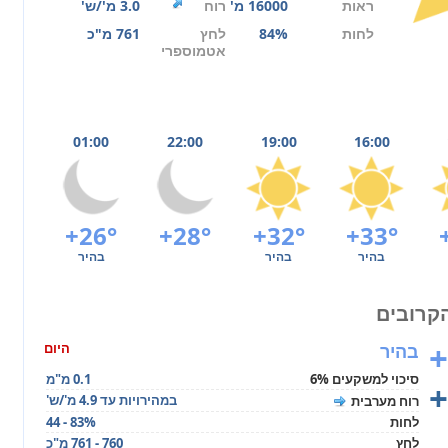
ראות
16000 מ'
רוח
3.0 מ'/ש'
לחות
84%
לחץ
761 מ"כ
אטמוספרי
01:00
22:00
19:00
16:00
+26°
+28°
+32°
+33°
בהיר
בהיר
בהיר
+
בהיר
היום
סיכוי למשקעים 6%
0.1 מ"מ
+
במהירויות עד 4.9 מ'/ש'
רוח מערבית
לחות
44 - 83%
לחץ
760 - 761 מ"כ