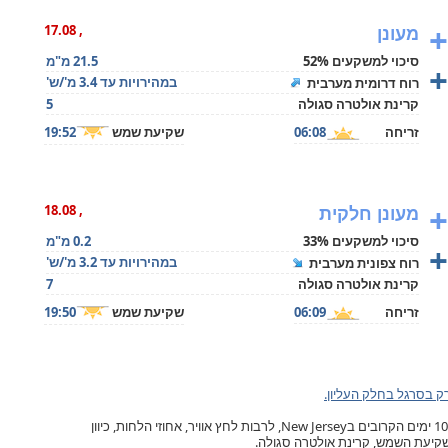
+
מעונן
, 17.08
סיכוי למשקעים 52%
21.5 מ"מ
+
במהירויות עד 3.4 מ'/ש'
רוח דרומית מערבית
קרינת אולטרה סגולה
5
זריחה
06:08
שקיעת שמש
19:52
+
מעונן חלקית
, 18.08
סיכוי למשקעים 33%
0.2 מ"מ
+
במהירויות עד 3.2 מ'/ש'
רוח צפונית מערבית
קרינת אולטרה סגולה
7
זריחה
06:09
שקיעת שמש
19:50
ק בסרגל בחלק העליון.
תחזית מזג האוויר בניוארק, ל- 10 ימים הקרובים בNew Jersey, לרבות לחץ אוויר, אחוזי הלחות, כיוון
ושקיעת השמש, קרינת אולטרה סגולה.