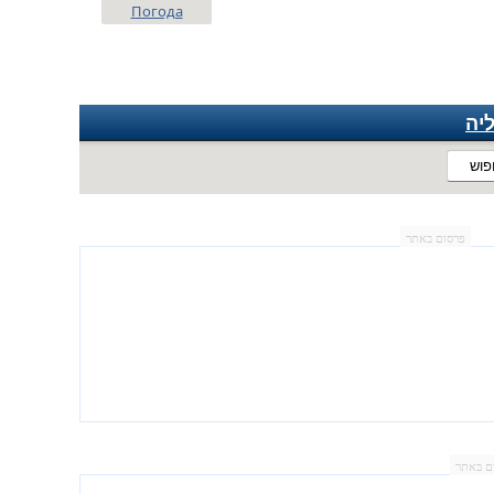
Погода
יה
פוש
פרסום באתר
ם באתר