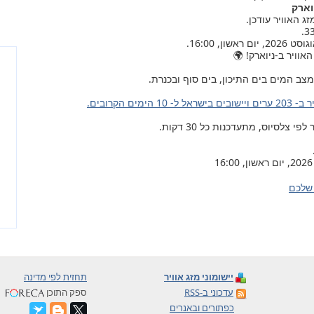
וארק
אוויר ב-ניוארק! 🌍
צב המים בים התיכון, בים סוף ובכנרת.
ל ל- 10 הימים הקרובים.
צלסיוס, מתעדכנות כל 30 דקות.
שלכם
יישומוני מזג אוויר
תחזית לפי מדינה
עדכוני ב-RSS
ספק התוכן
כפתורים ובאנרים