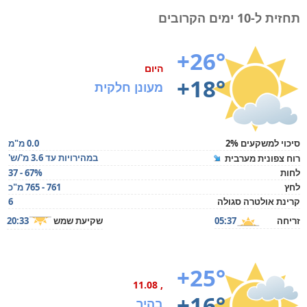
תחזית ל-10 ימים הקרובים
+26°
היום
+18°
מעונן חלקית
סיכוי למשקעים 2%
0.0 מ"מ
במהירויות עד 3.6 מ'/ש'
רוח צפונית מערבית
לחות
37 - 67%
לחץ
761 - 765 מ"כ
קרינת אולטרה סגולה
6
זריחה
05:37
שקיעת שמש
20:33
+25°
, 11.08
+16°
בהיר