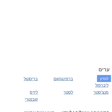
ערים
לונדון
ברמינגהאם
בריסטול
ליברפול
מנצ'סטר
לסטר
לידס
קובנטרי