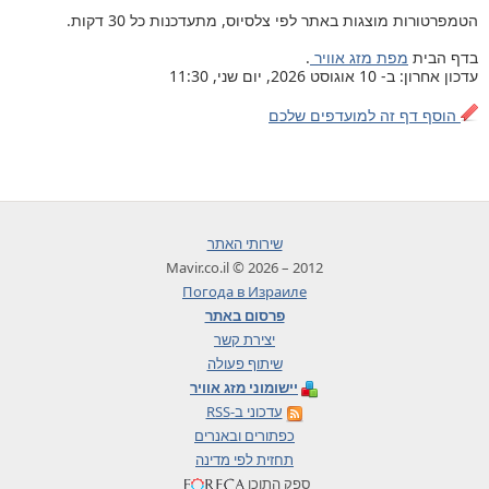
הטמפרטורות מוצגות באתר לפי צלסיוס, מתעדכנות כל 30 דקות.
בדף הבית
מפת מזג אוויר
.
עדכון אחרון: ב- 10 אוגוסט 2026, יום שני, 11:30
הוסף דף זה למועדפים שלכם
שירותי האתר
2012 – 2026 © Mavir.co.il
Погода в Израиле
פרסום באתר
יצירת קשר
שיתוף פעולה
יישומוני מזג אוויר
עדכוני ב-RSS
כפתורים ובאנרים
תחזית לפי מדינה
ספק התוכן