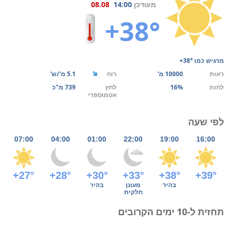
מעודכן
14:00
08.08
+38°
מרגיש כמו
+38°
ראות
10000 מ'
רוח
5.1 מ'/ש'
לחות
16%
לחץ
739 מ"כ
אטמוספרי
לפי שעה
07:00
04:00
01:00
22:00
19:00
16:00
+27°
+28°
+30°
+33°
+38°
+39°
בהיר
מעונן
בהיר
חלקית
תחזית ל-10 ימים הקרובים