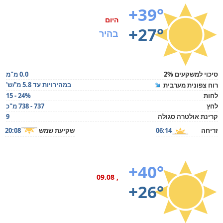
+39°
היום
+27°
בהיר
סיכוי למשקעים 2%
0.0 מ"מ
במהירויות עד 5.8 מ'/ש'
רוח צפונית מערבית
לחות
15 - 24%
לחץ
737 - 738 מ"כ
קרינת אולטרה סגולה
9
זריחה
06:14
שקיעת שמש
20:08
+40°
, 09.08
+26°