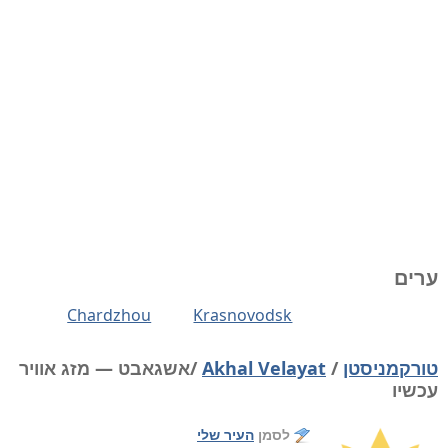
ערים
Chardzhou
Krasnovodsk
טורקמניסטן
/
Akhal Velayat
/אשגאבט — מזג אוויר
עכשיו
לסמן
העיר שלי