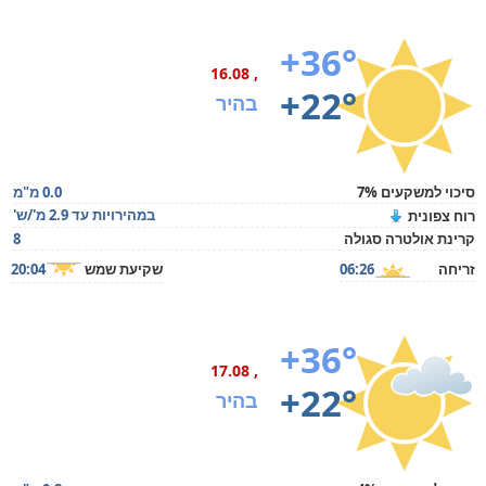
+36°
, 16.08
+22°
בהיר
סיכוי למשקעים 7%
0.0 מ"מ
במהירויות עד 2.9 מ'/ש'
רוח צפונית
קרינת אולטרה סגולה
8
זריחה
06:26
שקיעת שמש
20:04
+36°
, 17.08
+22°
בהיר