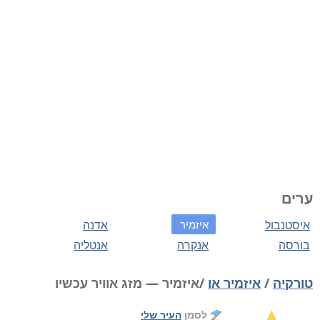
ערים
איסטנבול
איזמיר
אדנה
בורסה
אנקרה
אנטליה
טורקיה
/
איזמיר או
/איזמיר — מזג אוויר עכשיו
לסמן
העיר שלי