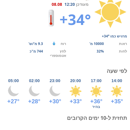
מעודכן
12:20
08.08
+34°
מרגיש כמו
+34°
ראות
10000 מ'
רוח
9.3 מ'/ש'
לחות
32%
לחץ
744 מ"כ
אטמוספרי
לפי שעה
05:00
02:00
23:00
20:00
17:00
14:00
+27°
+28°
+30°
+33°
+36°
+35°
בהיר
תחזית ל-10 ימים הקרובים