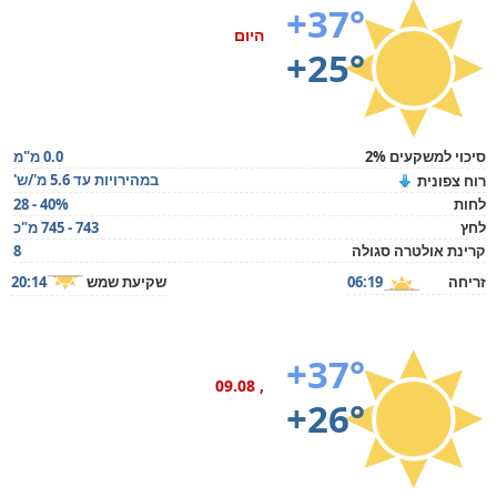
+37°
היום
+25°
סיכוי למשקעים 2%
0.0 מ"מ
במהירויות עד 5.6 מ'/ש'
רוח צפונית
לחות
28 - 40%
לחץ
743 - 745 מ"כ
קרינת אולטרה סגולה
8
זריחה
06:19
שקיעת שמש
20:14
+37°
, 09.08
+26°