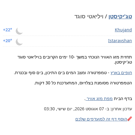
טג'יקיסטן
/ ויליאטי סוגד
+22°
Khujand
+20°
Istaravshan
תחזית מזג האוויר הנוכחי במשך -10 ימים הקרובים בויליאטי סוגד
טג'יקיסטן.
חופים בארץ
- טמפרטורה ומצב המים בים התיכון, בים סוף ובכנרת.
הטמפרטורה מסומנת בצלזיוס, המתעדכנת כל 30 דקות.
בדף הבית
מפת מזג אוויר
.
עדכון אחרון: ב- 07 אוגוסט 2026, יום שישי, 03:30
הוסף דף זה למועדפים שלכם