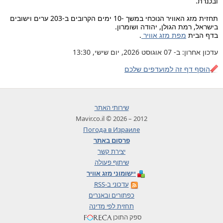
ובכנרת.
תחזית מזג האוויר הנוכחי במשך -10 ימים הקרובים ב-203 ערים וישובים
בישראל, רמת הגולן, יהודה ושומרון.
בדף הבית
מפת מזג אוויר
.
עדכון אחרון: ב- 07 אוגוסט 2026, יום שישי, 13:30
הוסף דף זה למועדפים שלכם
שירותי האתר
2012 – 2026 © Mavir.co.il
Погода в Израиле
פרסום באתר
יצירת קשר
שיתוף פעולה
יישומוני מזג אוויר
עדכוני ב-RSS
כפתורים ובאנרים
תחזית לפי מדינה
ספק התוכן