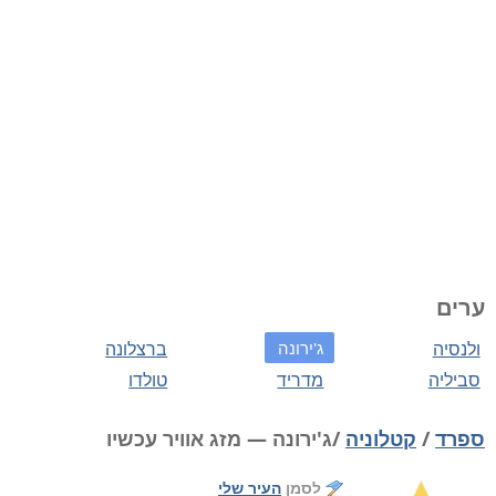
ערים
ולנסיה
ג'ירונה
ברצלונה
סביליה
מדריד
טולדו
ספרד
/
קטלוניה
/ג'ירונה — מזג אוויר עכשיו
לסמן
העיר שלי