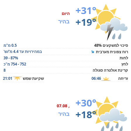
+31°
היום
+19°
בהיר
סיכוי למשקעים 48%
0.5 מ"מ
במהירויות עד 4.4 מ'/ש'
רוח צפונית מערבית
לחות
39 - 87%
לחץ
752 - 754 מ"כ
קרינת אולטרה סגולה
8
זריחה
06:46
שקיעת שמש
21:01
+30°
, 07.08
+18°
בהיר