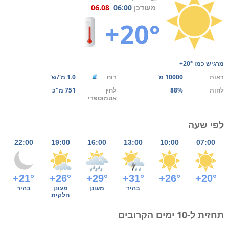
מעודכן
06:00
06.08
+20°
מרגיש כמו
+20°
ראות
10000 מ'
רוח
1.0 מ'/ש'
לחות
88%
לחץ
751 מ"כ
אטמוספרי
לפי שעה
22:00
19:00
16:00
13:00
10:00
07:00
+21°
+26°
+29°
+31°
+26°
+20°
בהיר
מעונן
מעונן
בהיר
חלקית
תחזית ל-10 ימים הקרובים