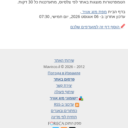
הטמפרטורות מוצגות באתר לפי צלסיוס, מתעדכנות כל 30 דקות.
בדף הבית
מפת מזג אוויר
.
עדכון אחרון: ב- 06 אוגוסט 2026, יום חמישי, 07:30
הוסף דף זה למועדפים שלכם
שירותי האתר
2012 – 2026 © Mavir.co.il
Погода в Израиле
פרסום באתר
יצירת קשר
שיתוף פעולה
יישומוני מזג אוויר
עדכוני ב-RSS
כפתורים ובאנרים
תחזית לפי מדינה
ספק התוכן