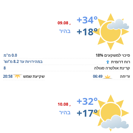
+34°
, 09.08
+18°
בהיר
סיכוי למשקעים 18%
0.0 מ"מ
במהירויות עד 8.2 מ'/ש'
רוח דרומית
קרינת אולטרה סגולה
8
זריחה
06:49
שקיעת שמש
20:58
+32°
, 10.08
+17°
בהיר