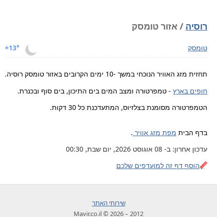
רוסיה
/ אזור טומסק
טומסק
+13°
תחזית מזג האוויר הנוכחי במשך -10 ימים הקרובים באזור טומסק רוסיה.
חופים בארץ
- טמפרטורה ומצב המים בים התיכון, בים סוף ובכנרת.
הטמפרטורה מסומנת בצלזיוס, המתעדכנת כל 30 דקות.
בדף הבית
מפת מזג אוויר
.
עדכון אחרון: ב- 08 אוגוסט 2026, יום שבת, 00:30
הוסף דף זה למועדפים שלכם
שירותי האתר
2012 – 2026 © Mavir.co.il