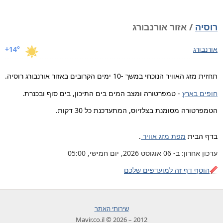
רוסיה
/ אזור אורנבורג
אורנבורג
+14°
תחזית מזג האוויר הנוכחי במשך -10 ימים הקרובים באזור אורנבורג רוסיה.
חופים בארץ
- טמפרטורה ומצב המים בים התיכון, בים סוף ובכנרת.
הטמפרטורה מסומנת בצלזיוס, המתעדכנת כל 30 דקות.
בדף הבית
מפת מזג אוויר
.
עדכון אחרון: ב- 06 אוגוסט 2026, יום חמישי, 05:00
הוסף דף זה למועדפים שלכם
שירותי האתר
2012 – 2026 © Mavir.co.il