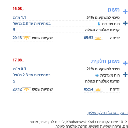
+
מעונן
, 16.08
סיכוי למשקעים 54%
1.1 מ"מ
+
במהירויות עד 2.3 מ'/ש'
רוח צפונית
קרינת אולטרה סגולה
5
זריחה
05:53
שקיעת שמש
20:13
+
מעונן חלקית
, 17.08
סיכוי למשקעים 21%
0.3 מ"מ
+
במהירויות עד 2.3 מ'/ש'
רוח מערבית
קרינת אולטרה סגולה
5
זריחה
05:54
שקיעת שמש
20:12
בסק בסרגל בחלק העליון.
תחזית מזג האוויר בחברובסק, ל- 10 ימים הקרובים בKhabarovsk Krai, לרבות לחץ אוויר, אחוזי
ישים, זריחה ושקיעת השמש, קרינת אולטרה סגולה.