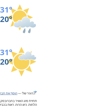
31°
20°
31°
20°
העיר שלי —
הוסף את חברו
הלחות, כיוון הרוח, ראות בכב