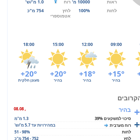
ראות
10000 מ'
רוח
1.0 מ'/ש'
לחות
100%
לחץ
754 מ"כ
אטמוספרי
18:00
15:00
12:00
09:00
+20°
+20°
+18°
+15°
בהיר
בהיר
בהיר
מעונן חלקית
+
בהיר
, 08.08
סיכוי למשקעים 39%
1.3 מ"מ
+
במהירויות עד 5.7 מ'/ש'
רוח מערבית
לחות
51 - 98%
לחץ
752 - 754 מ"כ