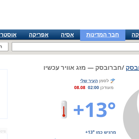
קה
חבר המדינות
אסיה
אפריקה
אוסטרל
ח
ובסק
/חברובסק — מזג אוויר עכשיו
לסמן
העיר שלי
מעודכן
02:00
08.08
+13°
מרגיש כמו
+13°
פרסו