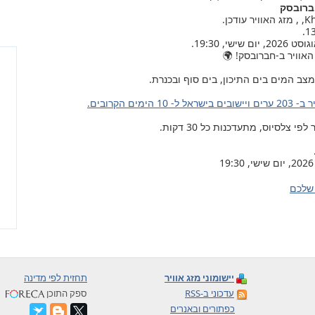
חברובסק
האוויר ב-חברובסק! 🌍
צב המים בים התיכון, בים סוף ובכנרת.
ל ל- 10 הימים הקרובים.
צלסיוס, מתעדכנות כל 30 דקות.
שלכם
יישומוני מזג אוויר
תחזית לפי מדינה
עדכוני ב-RSS
ספק התוכן
כפתורים ובאנרים