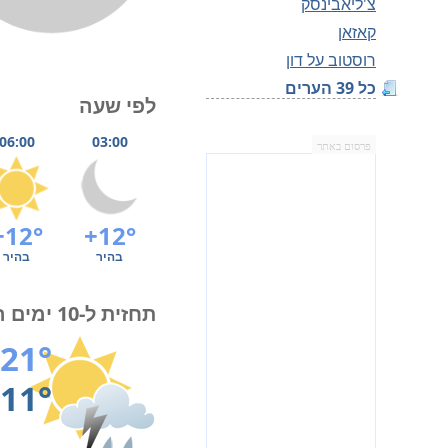
צ'ליאבינסק
קאזאן
רוסטוב על דון
כל 39 הערים
לפי שעה
06:00
03:00
פרסום באתר
+12°
+12°
בהיר
בהיר
תחזית ל-10 ימים הקרובים
21°
11°