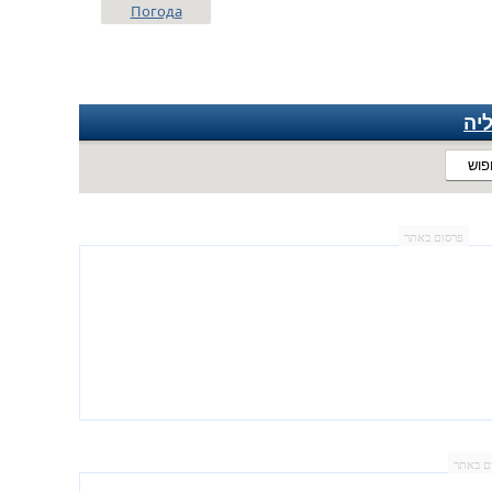
Погода
יה
פוש
פרסום באתר
ם באתר