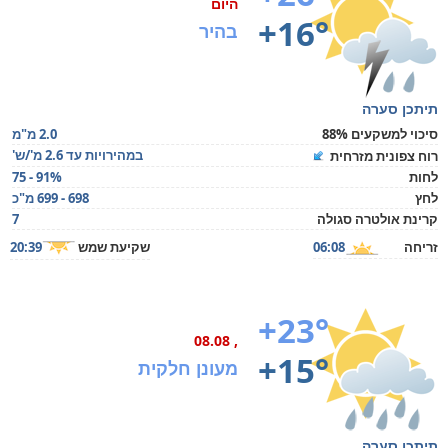
היום
+16°
בהיר
תיתכן סערה
סיכוי למשקעים 88%
2.0 מ"מ
במהירויות עד 2.6 מ'/ש'
רוח צפונית מזרחית
לחות
75 - 91%
לחץ
698 - 699 מ"כ
קרינת אולטרה סגולה
7
זריחה
06:08
שקיעת שמש
20:39
+23°
, 08.08
+15°
מעונן חלקית
תיתכן סערה