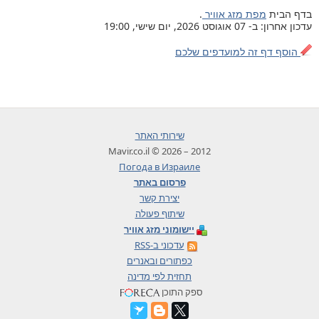
בדף הבית
מפת מזג אוויר
.
עדכון אחרון: ב- 07 אוגוסט 2026, יום שישי, 19:00
הוסף דף זה למועדפים שלכם
שירותי האתר
2012 – 2026 © Mavir.co.il
Погода в Израиле
פרסום באתר
יצירת קשר
שיתוף פעולה
יישומוני מזג אוויר
עדכוני ב-RSS
כפתורים ובאנרים
תחזית לפי מדינה
ספק התוכן