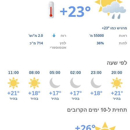
+23°
מרגיש כמו
+23°
ראות
55000 מ'
רוח
2.0 מ'/ש'
לחות
36%
לחץ
714 מ"כ
אטמוספרי
לפי שעה
11:00
08:00
05:00
02:00
23:00
20:00
+21°
+18°
+17°
+17°
+18°
+21°
בהיר
בהיר
בהיר
בהיר
בהיר
תחזית ל-10 ימים הקרובים
+26°