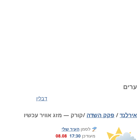
ערים
דבלין
אירלנד
/
פקק השדה
/קורק — מזג אוויר עכשיו
לסמן
העיר שלי
מעודכן
17:30
08.08