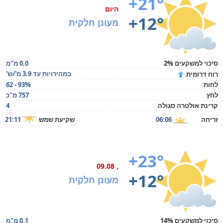
+21°
היום
+12°
מעונן חלקית
סיכוי למשקעים 2%
0.0 מ"מ
במהירויות עד 3.9 מ'/ש'
רוח דרומית
לחות
62 - 93%
לחץ
757 מ"כ
קרינת אולטרה סגולה
4
זריחה
06:06
שקיעת שמש
21:11
+23°
, 09.08
+12°
מעונן חלקית
סיכוי למשקעים 14%
0.1 מ"מ