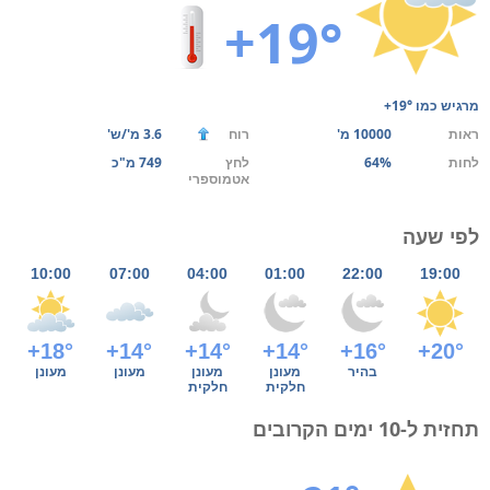
+19°
מרגיש כמו
+19°
ראות
10000 מ'
רוח
3.6 מ'/ש'
לחות
64%
לחץ
749 מ"כ
אטמוספרי
לפי שעה
10:00
07:00
04:00
01:00
22:00
19:00
+18°
+14°
+14°
+14°
+16°
+20°
בהיר
מעונן
מעונן
מעונן
מעונן
חלקית
חלקית
תחזית ל-10 ימים הקרובים