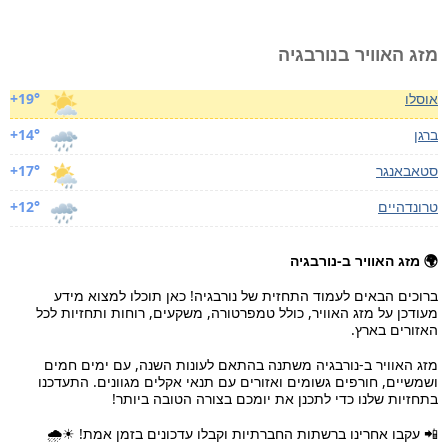
מזג האוויר בנורבגיה
אוסלו
+19°
ברגן
+14°
סטאבאנגר
+17°
טרונדהיים
+12°
🌍 מזג האוויר ב-נורבגיה
ברוכים הבאים לעמוד התחזית של נורבגיה! כאן תוכלו למצוא מידע
מעודכן על מזג האוויר, כולל טמפרטורה, משקעים, רוחות ותחזיות לכל
האזורים בארץ.
מזג האוויר ב-נורבגיה משתנה בהתאם לעונות השנה, עם ימים חמים
ושמשיים, חורפים גשומים ואזורים עם תנאי אקלים מגוונים. התעדכנו
בתחזיות שלנו כדי לתכנן את יומכם בצורה הטובה ביותר!
📲 עקבו אחרינו ברשתות החברתיות וקבלו עדכונים בזמן אמת! ☀🌧