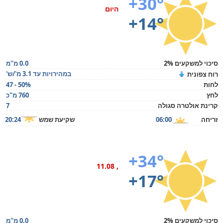
+30°
היום
+14°
סיכוי למשקעים 2%
0.0 מ"מ
במהירויות עד 3.1 מ'/ש'
רוח צפונית
לחות
47 - 50%
לחץ
760 מ"כ
קרינת אולטרה סגולה
7
זריחה
06:00
שקיעת שמש
20:24
+34°
, 11.08
+17°
סיכוי למשקעים 2%
0.0 מ"מ