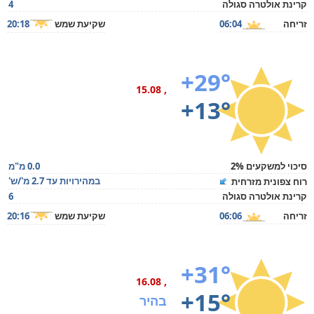
קרינת אולטרה סגולה
4
זריחה
06:04
שקיעת שמש
20:18
+29°
, 15.08
+13°
סיכוי למשקעים 2%
0.0 מ"מ
במהירויות עד 2.7 מ'/ש'
רוח צפונית מזרחית
קרינת אולטרה סגולה
6
זריחה
06:06
שקיעת שמש
20:16
+31°
, 16.08
+15°
בהיר