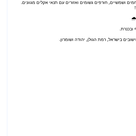
מים ושמשיים, חורפים גשומים ואזורים עם תנאי אקלים מגוונים.
🌧
 ובכנרת.