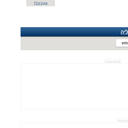
Погода
יה
פוש
פרסום באתר
ם באתר