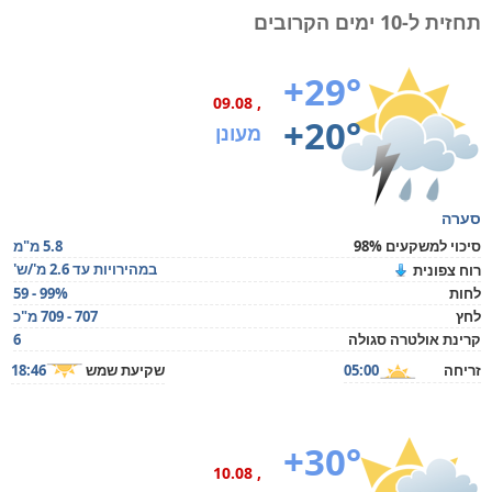
תחזית ל-10 ימים הקרובים
+29°
, 09.08
+20°
מעונן
סערה
סיכוי למשקעים 98%
5.8 מ"מ
במהירויות עד 2.6 מ'/ש'
רוח צפונית
לחות
59 - 99%
לחץ
707 - 709 מ"כ
קרינת אולטרה סגולה
6
זריחה
05:00
שקיעת שמש
18:46
+30°
, 10.08