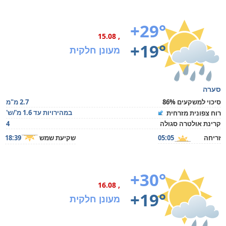
+29°
, 15.08
+19°
מעונן חלקית
סערה
סיכוי למשקעים 86%
2.7 מ"מ
במהירויות עד 1.6 מ'/ש'
רוח צפונית מזרחית
קרינת אולטרה סגולה
4
זריחה
05:05
שקיעת שמש
18:39
+30°
, 16.08
+19°
מעונן חלקית