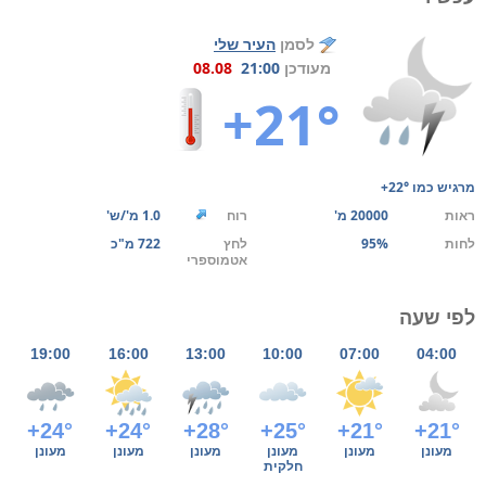
לסמן
העיר שלי
מעודכן
21:00
08.08
+21°
מרגיש כמו
+22°
ראות
20000 מ'
רוח
1.0 מ'/ש'
לחות
95%
לחץ
722 מ"כ
אטמוספרי
לפי שעה
19:00
16:00
13:00
10:00
07:00
04:00
+24°
+24°
+28°
+25°
+21°
+21°
מעונן
מעונן
מעונן
מעונן
מעונן
מעונן
חלקית