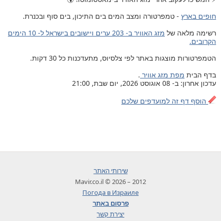
חופים בארץ
- טמפרטורה ומצב המים בים התיכון, בים סוף ובכנרת.
רשימה מלאה של
מזג האוויר ב- 203 ערים ויישובים בישראל ל- 10 הימים
הקרובים.
הטמפרטורות מוצגות באתר לפי צלסיוס, מתעדכנות כל 30 דקות.
בדף הבית
מפת מזג אוויר
.
עדכון אחרון: ב- 08 אוגוסט 2026, יום שבת, 21:00
הוסף דף זה למועדפים שלכם
שירותי האתר
2012 – 2026 © Mavir.co.il
Погода в Израиле
פרסום באתר
יצירת קשר