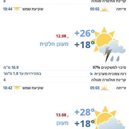
קרינת אולטרה סגולה
8
זריחה
05:02
שקיעת שמש
18:44
+26°
, 12.08
+18°
מעונן חלקית
סיכוי למשקעים 97%
16.9 מ"מ
במהירויות עד 1.8 מ'/ש'
רוח צפונית מערבית
קרינת אולטרה סגולה
4
זריחה
05:03
שקיעת שמש
18:42
+28°
, 13.08
+18°
מעונן