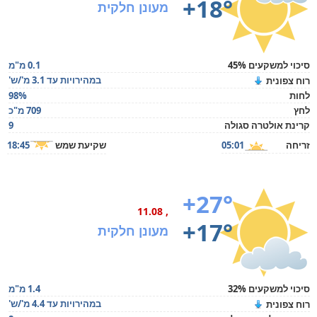
+18°
מעונן חלקית
סיכוי למשקעים 45%
0.1 מ"מ
במהירויות עד 3.1 מ'/ש'
רוח צפונית
לחות
98%
לחץ
709 מ"כ
קרינת אולטרה סגולה
9
זריחה
05:01
שקיעת שמש
18:45
+27°
, 11.08
+17°
מעונן חלקית
סיכוי למשקעים 32%
1.4 מ"מ
במהירויות עד 4.4 מ'/ש'
רוח צפונית