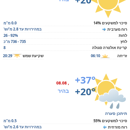
סיכוי למשקעים 14%
0.0 מ"מ
במהירויות עד 2.8 מ'/ש'
רוח מערבית
לחות
26 - 92%
לחץ
735 - 736 מ"כ
קרינת אולטרה סגולה
8
זריחה
06:10
שקיעת שמש
20:29
+37°
, 08.08
+20°
בהיר
תיתכן סערה
סיכוי למשקעים 55%
0.5 מ"מ
במהירויות עד 2.6 מ'/ש'
רוח מזרחית