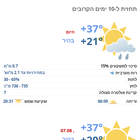
תחזית ל-10 ימים הקרובים
+37°
היום
+21°
בהיר
סיכוי למשקעים 15%
0.7 מ"מ
במהירויות עד 2.1 מ'/ש'
רוח מערבית
לחות
30 - 65%
לחץ
735 - 736 מ"כ
קרינת אולטרה סגולה
7
זריחה
06:09
שקיעת שמש
20:31
+37°
, 07.08
+20°
בהיר