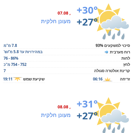
+30°
, 07.08
+27°
מעונן חלקית
סיכוי למשקעים 93%
7.8 מ"מ
במהירויות עד 5.8 מ'/ש'
רוח מערבית
לחות
76 - 86%
לחץ
752 - 754 מ"כ
קרינת אולטרה סגולה
7
זריחה
06:16
שקיעת שמש
19:11
+31°
, 08.08
+27°
מעונן חלקית