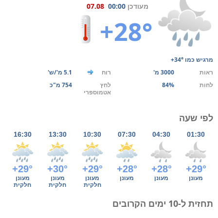
מעודכן
00:00
07.08
+28°
מרגיש כמו
+34°
ראות
3000 מ'
רוח
5.1 מ'/ש'
לחות
84%
לחץ
754 מ"כ
אטמוספרי
לפי שעה
16:30
13:30
10:30
07:30
04:30
01:30
+29°
+30°
+29°
+28°
+28°
+29°
מעונן
מעונן
מעונן
מעונן
מעונן
מעונן
חלקית
חלקית
חלקית
תחזית ל-10 ימים הקרובים