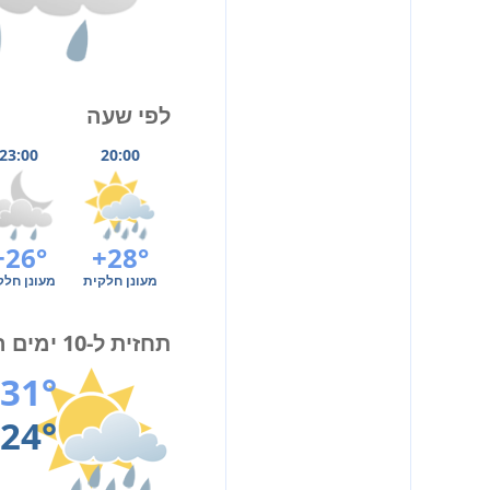
לפי שעה
23:00
20:00
+26°
+28°
מעונן חלקית
מעונן חלק
תחזית ל-10 ימים הקרובים
31°
24°