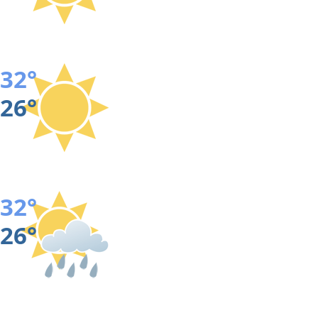
32°
26°
32°
26°