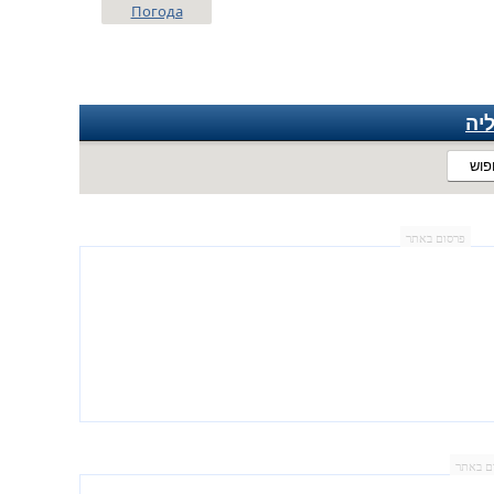
Погода
יה
פוש
פרסום באתר
ם באתר