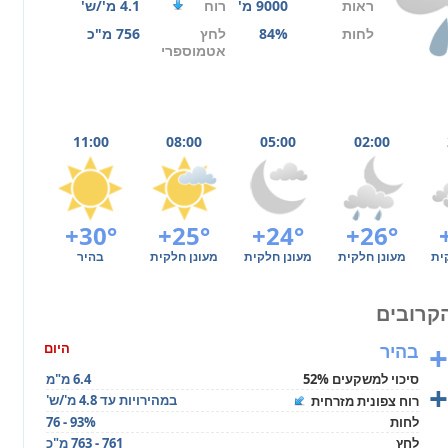
ראות
9000 מ'
רוח
4.1 מ'/ש'
לחות
84%
לחץ
756 מ"כ
אטמוספרי
11:00
08:00
05:00
02:00
+30°
+25°
+24°
+26°
ית
מעונן חלקית
מעונן חלקית
מעונן חלקית
בהיר
+
בהיר
היום
סיכוי למשקעים 52%
6.4 מ"מ
+
במהירויות עד 4.8 מ'/ש'
רוח צפונית מזרחית
לחות
76 - 93%
לחץ
761 - 763 מ"כ