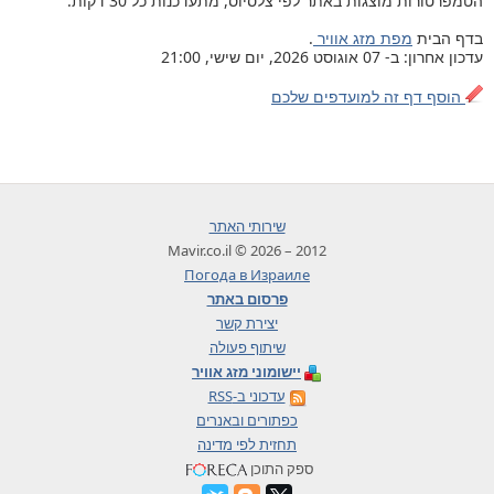
הטמפרטורות מוצגות באתר לפי צלסיוס, מתעדכנות כל 30 דקות.
בדף הבית
מפת מזג אוויר
.
עדכון אחרון: ב- 07 אוגוסט 2026, יום שישי, 21:00
הוסף דף זה למועדפים שלכם
שירותי האתר
2012 – 2026 © Mavir.co.il
Погода в Израиле
פרסום באתר
יצירת קשר
שיתוף פעולה
יישומוני מזג אוויר
עדכוני ב-RSS
כפתורים ובאנרים
תחזית לפי מדינה
ספק התוכן