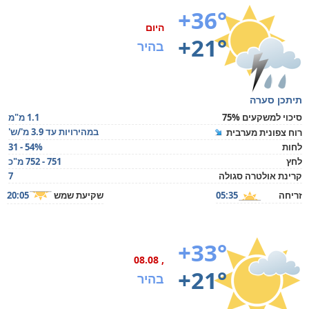
+36°
היום
+21°
בהיר
תיתכן סערה
סיכוי למשקעים 75%
1.1 מ"מ
במהירויות עד 3.9 מ'/ש'
רוח צפונית מערבית
לחות
31 - 54%
לחץ
751 - 752 מ"כ
קרינת אולטרה סגולה
7
זריחה
05:35
שקיעת שמש
20:05
+33°
, 08.08
+21°
בהיר