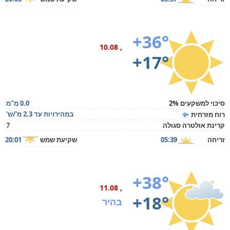
+36°
, 10.08
+17°
סיכוי למשקעים 2%
0.0 מ"מ
במהירויות עד 2.3 מ'/ש'
רוח מזרחית
קרינת אולטרה סגולה
7
זריחה
05:39
שקיעת שמש
20:01
+38°
, 11.08
+18°
בהיר