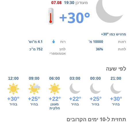
מעודכן
19:30
07.08
+30°
מרגיש כמו
+30°
ראות
10000 מ'
רוח
4.1 מ'/ש'
לחות
36%
לחץ
752 מ"כ
אטמוספרי
לפי שעה
12:00
09:00
06:00
03:00
00:00
21:00
+30°
+25°
+22°
+22°
+25°
+30°
בהיר
בהיר
בהיר
מעונן
בהיר
בהיר
חלקית
תחזית ל-10 ימים הקרובים