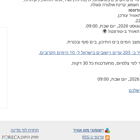
 השמש, קרינת אולטרה סגולה.
רונטו
אוויר ב-טורונטו! 🌍
צב המים בים התיכון, בים סוף ובכנרת.
ל ל- 10 הימים הקרובים.
צלסיוס, מתעדכנות כל 30 דקות.
שלכם
יישומוני מזג אוויר
תחזית לפי מדינה
עדכוני ב-RSS
ספק התוכן