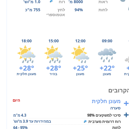
ראות
8000 מ'
רוח
1.0 מ'/ש'
לחות
94%
לחץ
755 מ"כ
אטמוספרי
18:00
15:00
12:00
09:00
+28°
+28°
+25°
+22°
ית
מעונן
מעונן
בהיר
מעונן חלקית
+
מעונן חלקית
היום
סערה
+
סיכוי למשקעים 98%
4.3 מ"מ
במהירויות עד 3.9 מ'/ש'
רוח דרומית מערבית
לחות
64 - 95%