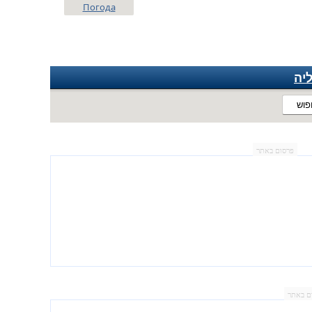
Погода
יה
פוש
פרסום באתר
ם באתר