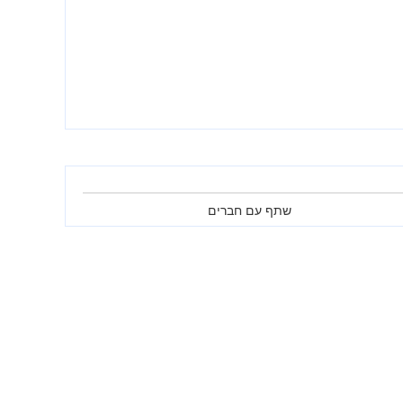
שתף עם חברים