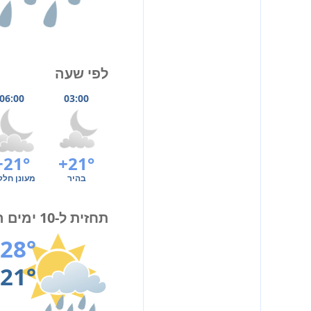
לפי שעה
06:00
03:00
+21°
+21°
בהיר
מעונן חלק
תחזית ל-10 ימים הקרובים
28°
21°