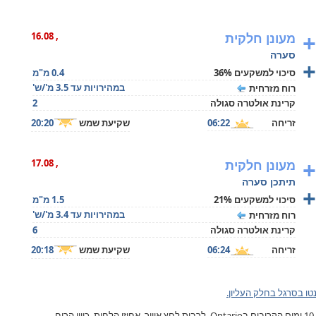
+
מעונן חלקית
, 16.08
סערה
+
סיכוי למשקעים 36%
0.4 מ"מ
במהירויות עד 3.5 מ'/ש'
רוח מזרחית
קרינת אולטרה סגולה
2
זריחה
06:22
שקיעת שמש
20:20
+
מעונן חלקית
, 17.08
תיתכן סערה
+
סיכוי למשקעים 21%
1.5 מ"מ
במהירויות עד 3.4 מ'/ש'
רוח מזרחית
קרינת אולטרה סגולה
6
זריחה
06:24
שקיעת שמש
20:18
טו בסרגל בחלק העליון.
תחזית מזג האוויר בטורונטו, ל- 10 ימים הקרובים בOntario, לרבות לחץ אוויר, אחוזי הלחות, כיוון הרוח,