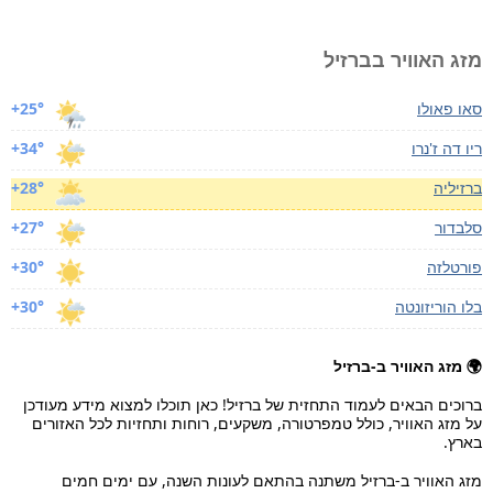
מזג האוויר בברזיל
סאו פאולו
+25°
ריו דה ז'נרו
+34°
ברזיליה
+28°
סלבדור
+27°
פורטלזה
+30°
בלו הוריזונטה
+30°
🌍 מזג האוויר ב-ברזיל
ברוכים הבאים לעמוד התחזית של ברזיל! כאן תוכלו למצוא מידע מעודכן
על מזג האוויר, כולל טמפרטורה, משקעים, רוחות ותחזיות לכל האזורים
בארץ.
מזג האוויר ב-ברזיל משתנה בהתאם לעונות השנה, עם ימים חמים