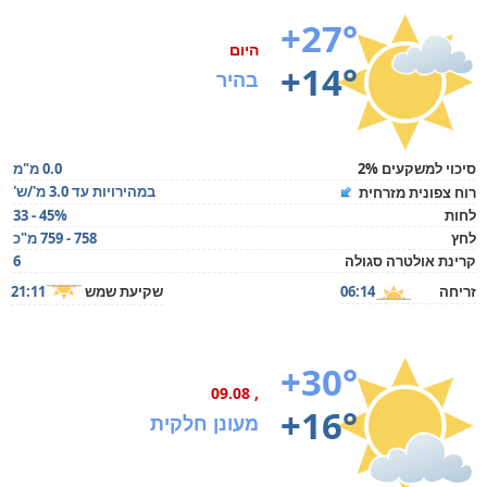
+27°
היום
+14°
בהיר
סיכוי למשקעים 2%
0.0 מ"מ
במהירויות עד 3.0 מ'/ש'
רוח צפונית מזרחית
לחות
33 - 45%
לחץ
758 - 759 מ"כ
קרינת אולטרה סגולה
6
זריחה
06:14
שקיעת שמש
21:11
+30°
, 09.08
+16°
מעונן חלקית