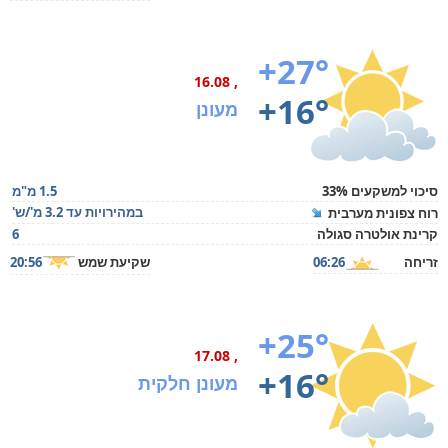
+27°
, 16.08
+16°
מעונן
סיכוי למשקעים 33%
1.5 מ"מ
במהירויות עד 3.2 מ'/ש'
רוח צפונית מערבית
קרינת אולטרה סגולה
6
זריחה
06:26
שקיעת שמש
20:56
+25°
, 17.08
+16°
מעונן חלקית